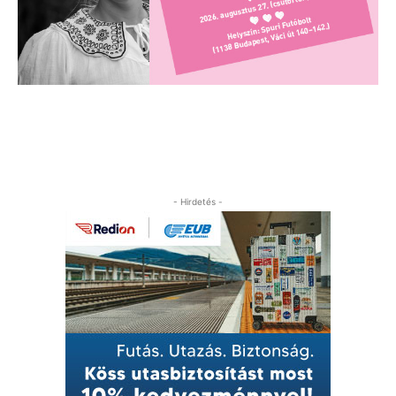
- Hirdetés -