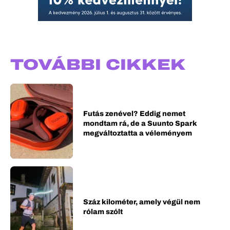
TOVÁBBI CIKKEK
Futás zenével? Eddig nemet
mondtam rá, de a Suunto Spark
megváltoztatta a véleményem
Száz kilométer, amely végül nem
rólam szólt