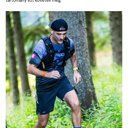
tartomány ezt követeli meg.