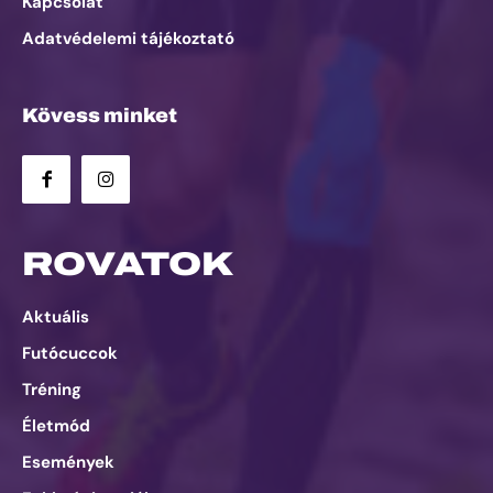
Kapcsolat
Adatvédelemi tájékoztató
Kövess minket
ROVATOK
Aktuális
Futócuccok
Tréning
Életmód
Események