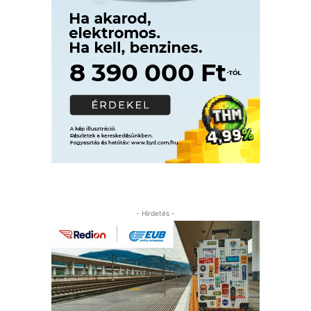
- Hirdetés -