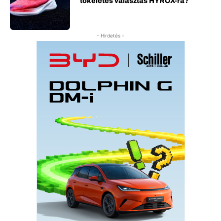
tökéletes választás HYROX-ra?
- Hirdetés -