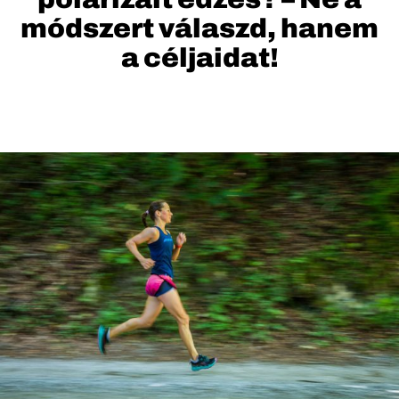
módszert válaszd, hanem
a céljaidat!