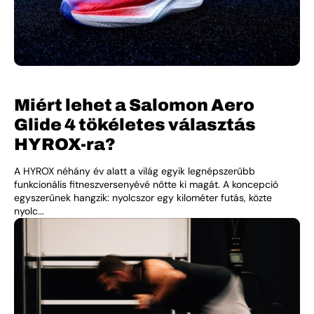
Miért lehet a Salomon Aero
Glide 4 tökéletes választás
HYROX-ra?
A HYROX néhány év alatt a világ egyik legnépszerűbb
funkcionális fitneszversenyévé nőtte ki magát. A koncepció
egyszerűnek hangzik: nyolcszor egy kilométer futás, közte
nyolc...