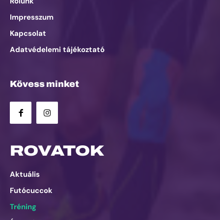
Rólunk
Impresszum
Kapcsolat
Adatvédelemi tájékoztató
Kövess minket
ROVATOK
Aktuális
Futócuccok
Tréning