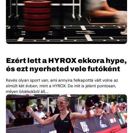
Ezért lett a HYROX ekkora hype,
és ezt nyerheted vele futóként
Kevés olyan sport van, ami annyira felkapottá vált volna az
elmúlt két évben, mint a HYROX. De mit is jelent pontosan,
milyen blokkokból áll,...