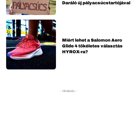
Daráló új pályacsúcstartójával
Miért lehet a Salomon Aero
Glide 4 tökéletes választás
HYROX-ra?
- Hirdetés -