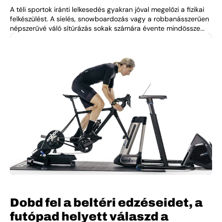
A téli sportok iránti lelkesedés gyakran jóval megelőzi a fizikai
felkészülést. A síelés, snowboardozás vagy a robbanásszerűen
népszerűvé váló sítúrázás sokak számára évente mindössze...
Dobd fel a beltéri edzéseidet, a
futópad helyett válaszd a