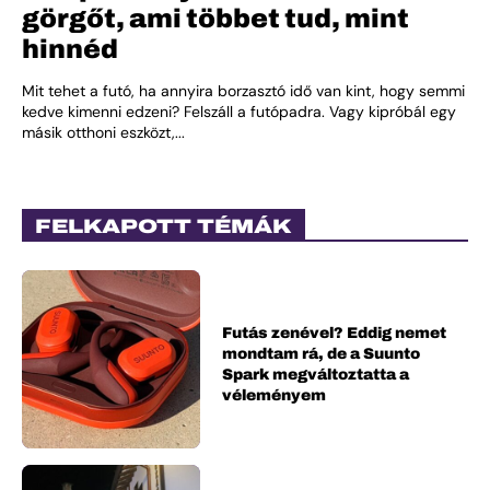
görgőt, ami többet tud, mint
hinnéd
Mit tehet a futó, ha annyira borzasztó idő van kint, hogy semmi
kedve kimenni edzeni? Felszáll a futópadra. Vagy kipróbál egy
másik otthoni eszközt,...
FELKAPOTT TÉMÁK
Futás zenével? Eddig nemet
mondtam rá, de a Suunto
Spark megváltoztatta a
véleményem