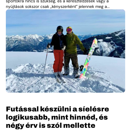
sportokra nincs is szükség, és a keresztedzések vagy a
nyújtások sokszor csak „kényszerként” jelennek meg a...
Futással készülni a síelésre
logikusabb, mint hinnéd, és
négy érv is szól mellette