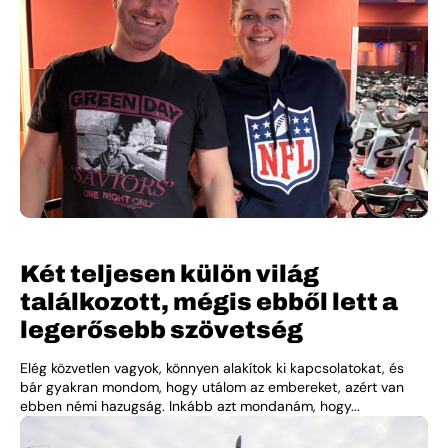
Két teljesen külön világ
találkozott, mégis ebből lett a
legerősebb szövetség
Elég közvetlen vagyok, könnyen alakítok ki kapcsolatokat, és
bár gyakran mondom, hogy utálom az embereket, azért van
ebben némi hazugság. Inkább azt mondanám, hogy...