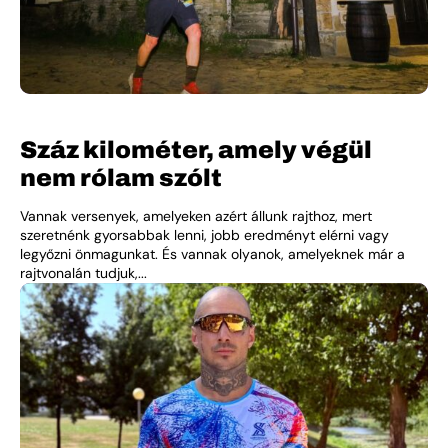
Száz kilométer, amely végül
nem rólam szólt
Vannak versenyek, amelyeken azért állunk rajthoz, mert
szeretnénk gyorsabbak lenni, jobb eredményt elérni vagy
legyőzni önmagunkat. És vannak olyanok, amelyeknek már a
rajtvonalán tudjuk,...