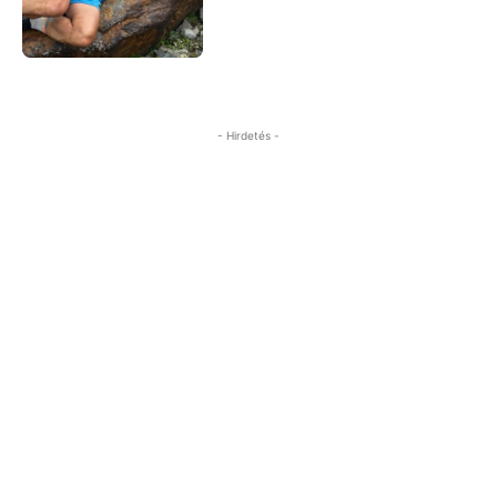
- Hirdetés -