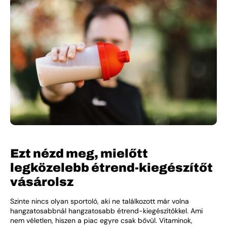
Ezt nézd meg, mielőtt
legközelebb étrend-kiegészítőt
vásárolsz
Szinte nincs olyan sportoló, aki ne találkozott már volna
hangzatosabbnál hangzatosabb étrend-kiegészítőkkel. Ami
nem véletlen, hiszen a piac egyre csak bővül. Vitaminok,