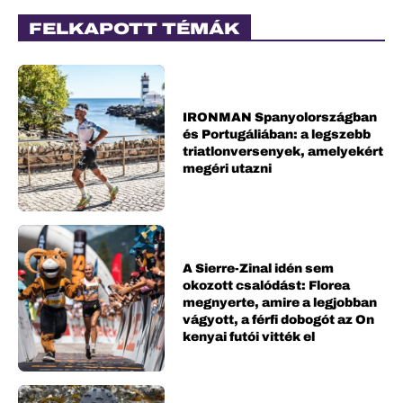
FELKAPOTT TÉMÁK
IRONMAN Spanyolországban
és Portugáliában: a legszebb
triatlonversenyek, amelyekért
megéri utazni
A Sierre-Zinal idén sem
okozott csalódást: Florea
megnyerte, amire a legjobban
vágyott, a férfi dobogót az On
kenyai futói vitték el