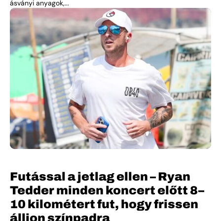
ásványi anyagok,...
Futással a jetlag ellen – Ryan
Tedder minden koncert előtt 8–
10 kilométert fut, hogy frissen
álljon színpadra