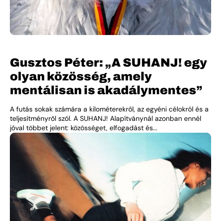
Gusztos Péter: „A SUHANJ! egy
olyan közösség, amely
mentálisan is akadálymentes”
A futás sokak számára a kilométerekről, az egyéni célokról és a
teljesítményről szól. A SUHANJ! Alapítványnál azonban ennél
jóval többet jelent: közösséget, elfogadást és...