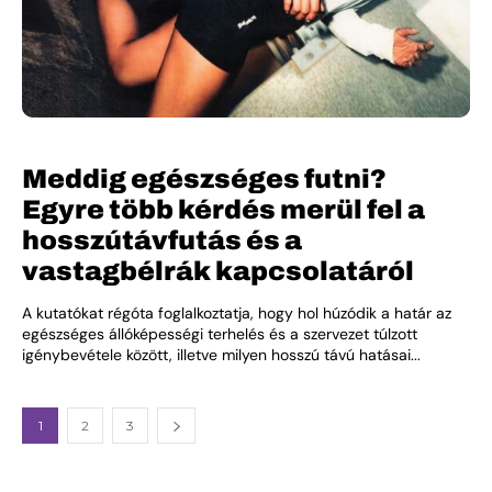
Meddig egészséges futni?
Egyre több kérdés merül fel a
hosszútávfutás és a
vastagbélrák kapcsolatáról
A kutatókat régóta foglalkoztatja, hogy hol húzódik a határ az
egészséges állóképességi terhelés és a szervezet túlzott
igénybevétele között, illetve milyen hosszú távú hatásai...
1
2
3