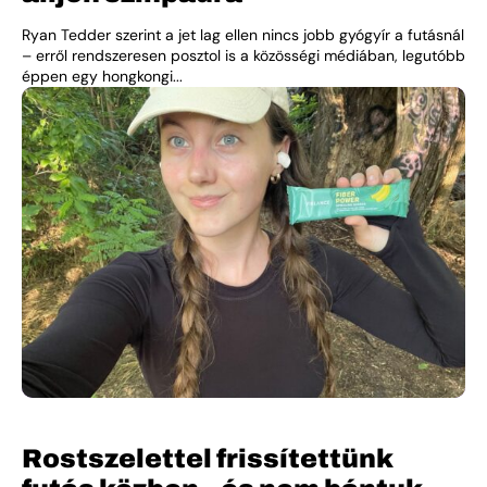
Ryan Tedder szerint a jet lag ellen nincs jobb gyógyír a futásnál
– erről rendszeresen posztol is a közösségi médiában, legutóbb
éppen egy hongkongi...
Rostszelettel frissítettünk