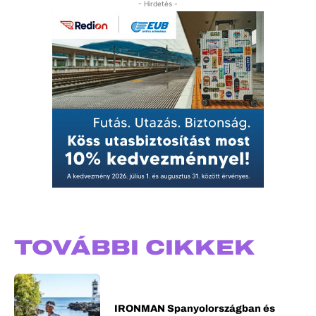
- Hirdetés -
TOVÁBBI CIKKEK
IRONMAN Spanyolországban és