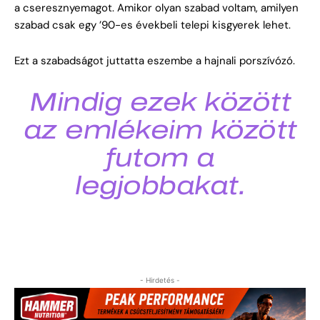
a cseresznyemagot. Amikor olyan szabad voltam, amilyen
szabad csak egy ’90-es évekbeli telepi kisgyerek lehet.
Ezt a szabadságot juttatta eszembe a hajnali porszívózó.
Mindig ezek között
az emlékeim között
futom a
legjobbakat.
- Hirdetés -