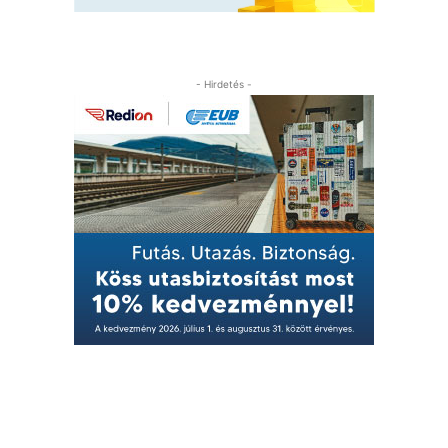
- Hirdetés -