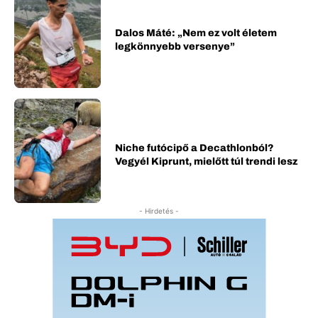
Dalos Máté: „Nem ez volt életem
legkönnyebb versenye”
Niche futócipő a Decathlonból?
Vegyél Kiprunt, mielőtt túl trendi lesz
- Hirdetés -