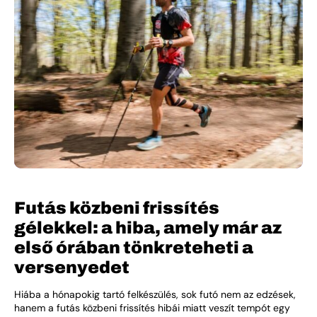
Futás közbeni frissítés
gélekkel: a hiba, amely már az
első órában tönkreteheti a
versenyedet
Hiába a hónapokig tartó felkészülés, sok futó nem az edzések,
hanem a futás közbeni frissítés hibái miatt veszít tempót egy