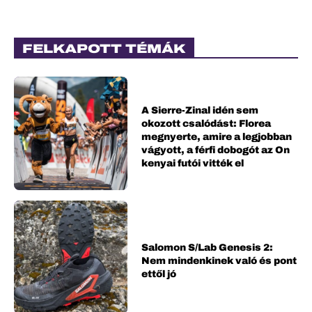
FELKAPOTT TÉMÁK
A Sierre-Zinal idén sem
okozott csalódást: Florea
megnyerte, amire a legjobban
vágyott, a férfi dobogót az On
kenyai futói vitték el
Salomon S/Lab Genesis 2:
Nem mindenkinek való és pont
ettől jó