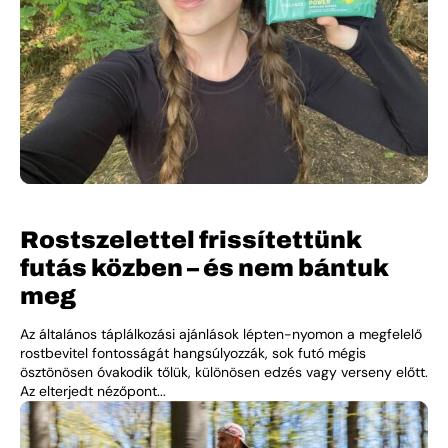
Rostszelettel frissítettünk
futás közben – és nem bántuk
meg
Az általános táplálkozási ajánlások lépten-nyomon a megfelelő
rostbevitel fontosságát hangsúlyozzák, sok futó mégis
ösztönösen óvakodik tőlük, különösen edzés vagy verseny előtt.
Az elterjedt nézőpont...