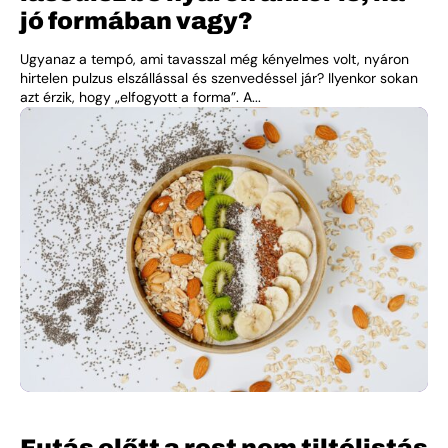
jó formában vagy?
Ugyanaz a tempó, ami tavasszal még kényelmes volt, nyáron
hirtelen pulzus elszállással és szenvedéssel jár? Ilyenkor sokan
azt érzik, hogy „elfogyott a forma”. A...
Futás előtt a rost nem tiltólistás