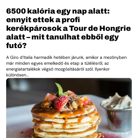
6500 kalória egy nap alatt:
ennyit ettek a profi
kerékpárosok a Tour de Hongrie
alatt – mit tanulhat ebből egy
futó?
A Giro d’Italia harmadik hetében járunk, amikor a mezőnyben
már minden egyes emelkedő és etap a túlélésről, az
energiatartalékok végső mozgósításáról szól. Ilyenkor
különösen...