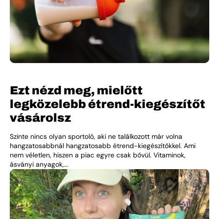
Ezt nézd meg, mielőtt
legközelebb étrend-kiegészítőt
vásárolsz
Szinte nincs olyan sportoló, aki ne találkozott már volna
hangzatosabbnál hangzatosabb étrend-kiegészítőkkel. Ami
nem véletlen, hiszen a piac egyre csak bővül. Vitaminok,
ásványi anyagok,...