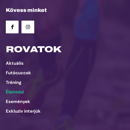
Kövess minket
ROVATOK
Aktuális
Futócuccok
Tréning
Életmód
Események
Exkluzív interjúk