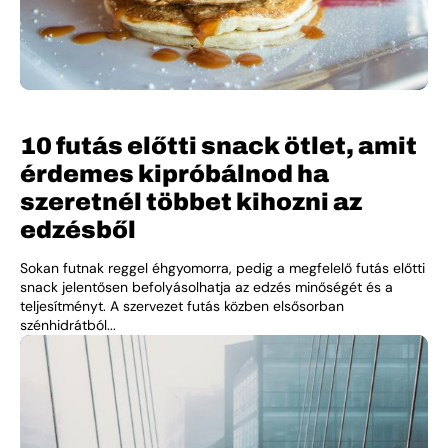
10 futás előtti snack ötlet, amit
érdemes kipróbálnod ha
szeretnél többet kihozni az
edzésből
Sokan futnak reggel éhgyomorra, pedig a megfelelő futás előtti
snack jelentősen befolyásolhatja az edzés minőségét és a
teljesítményt. A szervezet futás közben elsősorban
szénhidrátból...