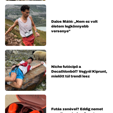
Dalos Máté: „Nem ez volt
életem legkönnyebb
versenye”
Niche futócipő a
Decathlonból? Vegyél Kiprunt,
mielőtt túl trendi lesz
Futás zenével? Eddig nemet