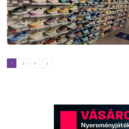
1
2
3