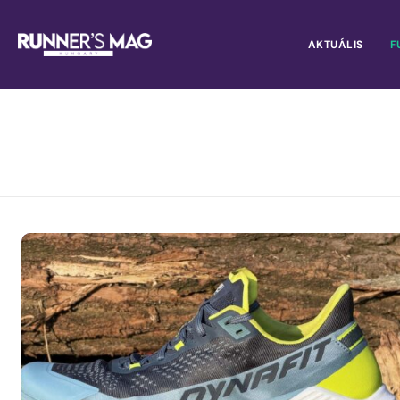
AKTUÁLIS
F