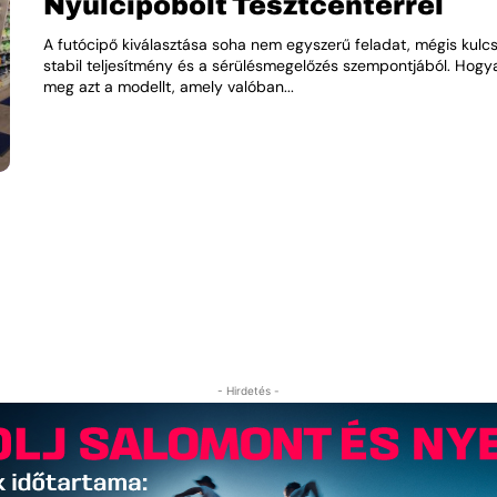
Nyúlcipőbolt Tesztcenterrel
A futócipő kiválasztása soha nem egyszerű feladat, mégis kulc
stabil teljesítmény és a sérülésmegelőzés szempontjából. Hogy
meg azt a modellt, amely valóban...
- Hirdetés -