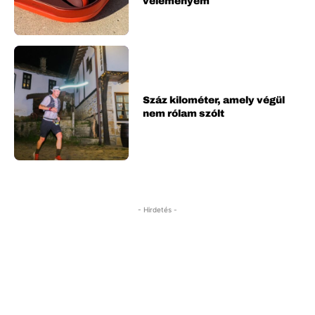
véleményem
Száz kilométer, amely végül
nem rólam szólt
- Hirdetés -