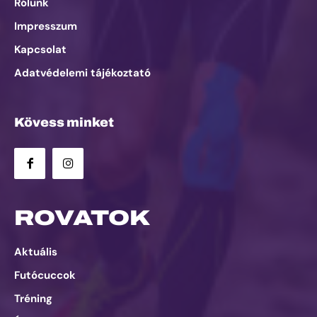
Rólunk
Impresszum
Kapcsolat
Adatvédelemi tájékoztató
Kövess minket
ROVATOK
Aktuális
Futócuccok
Tréning