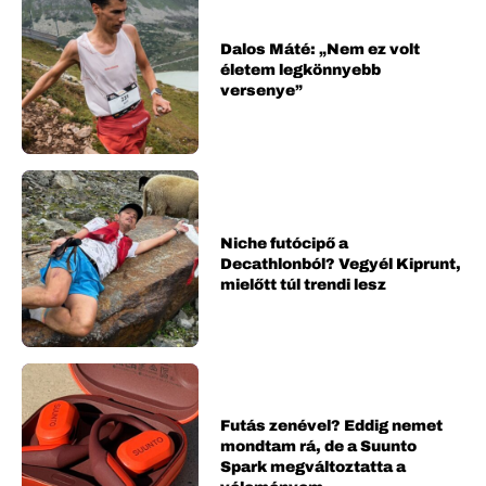
Dalos Máté: „Nem ez volt
életem legkönnyebb
versenye”
Niche futócipő a
Decathlonból? Vegyél Kiprunt,
mielőtt túl trendi lesz
Futás zenével? Eddig nemet
mondtam rá, de a Suunto
Spark megváltoztatta a