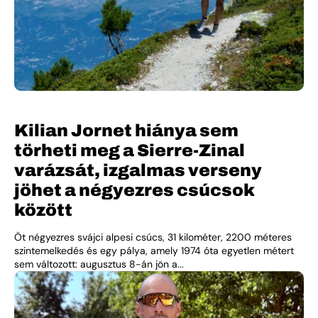
Kilian Jornet hiánya sem
törheti meg a Sierre-Zinal
varázsát, izgalmas verseny
jöhet a négyezres csúcsok
között
Öt négyezres svájci alpesi csúcs, 31 kilométer, 2200 méteres
szintemelkedés és egy pálya, amely 1974 óta egyetlen métert
sem változott: augusztus 8-án jön a...