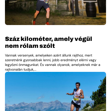
Száz kilométer, amely végül
nem rólam szólt
Vannak versenyek, amelyeken azért állunk rajthoz, mert
szeretnénk gyorsabbak lenni, jobb eredményt elérni vagy
legyőzni önmagunkat. És vannak olyanok, amelyeknek már a
rajtvonalán tudjuk,...