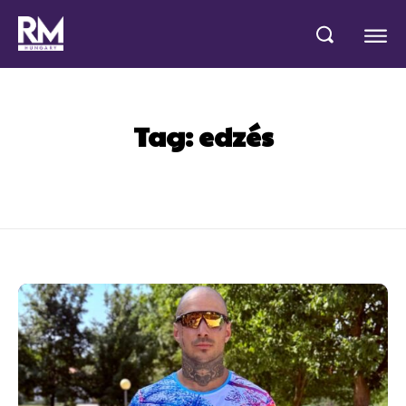
Tag:
edzés