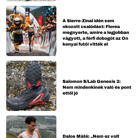
A Sierre-Zinal idén sem
okozott csalódást: Florea
megnyerte, amire a legjobban
vágyott, a férfi dobogót az On
kenyai futói vitték el
Salomon S/Lab Genesis 2:
Nem mindenkinek való és pont
ettől jó
Dalos Máté: „Nem ez volt