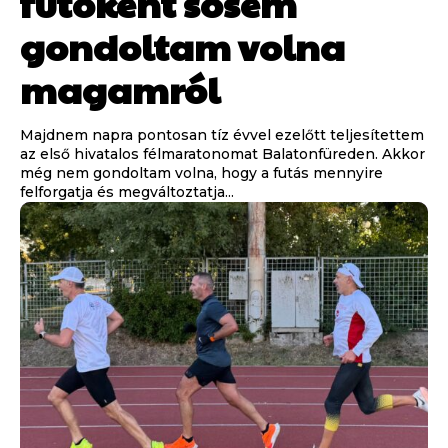
futóként sosem
gondoltam volna
magamról
Majdnem napra pontosan tíz évvel ezelőtt teljesítettem
az első hivatalos félmaratonomat Balatonfüreden. Akkor
még nem gondoltam volna, hogy a futás mennyire
felforgatja és megváltoztatja...