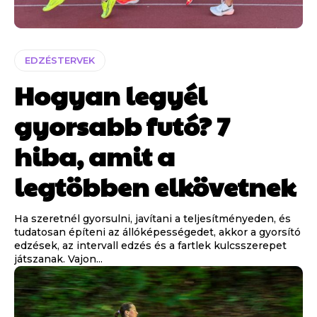
EDZÉSTERVEK
Hogyan legyél
gyorsabb futó? 7
hiba, amit a
legtöbben elkövetnek
Ha szeretnél gyorsulni, javítani a teljesítményeden, és
tudatosan építeni az állóképességedet, akkor a gyorsító
edzések, az intervall edzés és a fartlek kulcsszerepet
játszanak. Vajon...