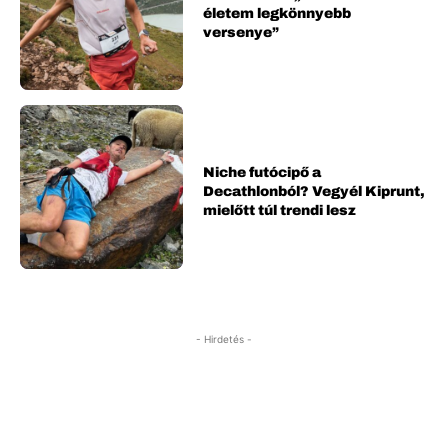
életem legkönnyebb
versenye”
Niche futócipő a
Decathlonból? Vegyél Kiprunt,
mielőtt túl trendi lesz
- Hirdetés -