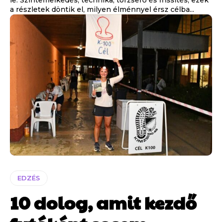
a részletek döntik el, milyen élménnyel érsz célba...
EDZÉS
10 dolog, amit kezdő