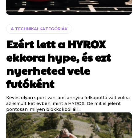
A TECHNIKAI KATEGÓRIÁK
Ezért lett a HYROX
ekkora hype, és ezt
nyerheted vele
futóként
Kevés olyan sport van, ami annyira felkapottá vált volna
az elmúlt két évben, mint a HYROX. De mit is jelent
pontosan, milyen blokkokból áll,...