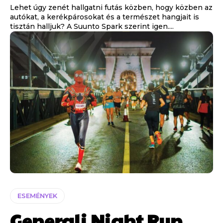
Lehet úgy zenét hallgatni futás közben, hogy közben az
autókat, a kerékpárosokat és a természet hangjait is
tisztán halljuk? A Suunto Spark szerint igen....
ESEMÉNYEK
Generali Night Run