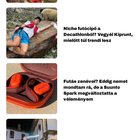
Niche futócipő a
Decathlonból? Vegyél Kiprunt,
mielőtt túl trendi lesz
Futás zenével? Eddig nemet
mondtam rá, de a Suunto
Spark megváltoztatta a
véleményem