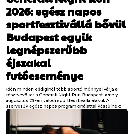
2026: egész napos
sportfesztivállá bővül
Budapest egyik
legnépszerűbb
éjszakai
futóeseménye
Idén minden eddiginél több sportélménnyel várja a
résztvevőket a Generali Night Run Budapest, amely
augusztus 29-én valódi sportfesztivállá alakul. A
szervezők egész napos programkínálattal készülnek:...