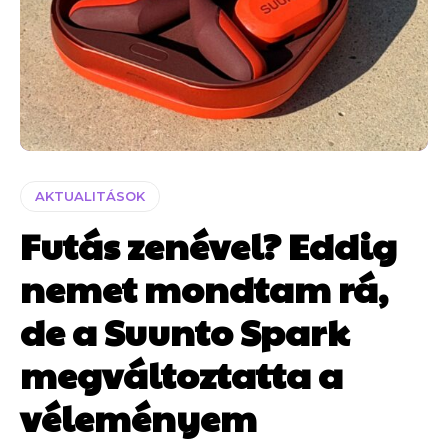
AKTUALITÁSOK
Futás zenével? Eddig
nemet mondtam rá,
de a Suunto Spark
megváltoztatta a
véleményem