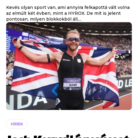
Kevés olyan sport van, ami annyira felkapottá vált volna
az elmúlt két évben, mint a HYROX. De mit is jelent
pontosan, milyen blokkokból áll,...
HÍREK