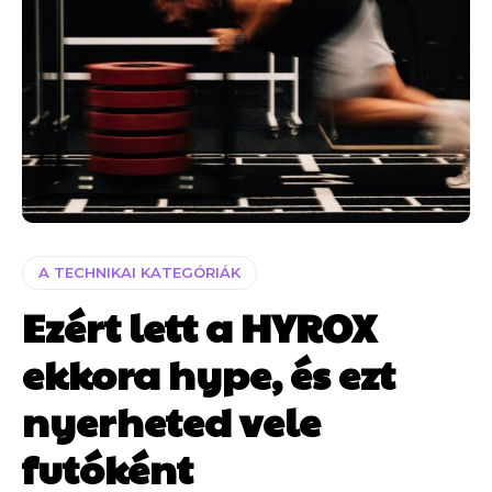
A TECHNIKAI KATEGÓRIÁK
Ezért lett a HYROX
ekkora hype, és ezt
nyerheted vele
futóként