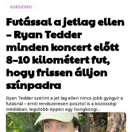
EGÉSZSÉG
Futással a jetlag ellen
– Ryan Tedder
minden koncert előtt
8–10 kilométert fut,
hogy frissen álljon
színpadra
Ryan Tedder szerint a jet lag ellen nincs jobb gyógyír a
futásnál – erről rendszeresen posztol is a közösségi
médiában, legutóbb éppen egy hongkongi...