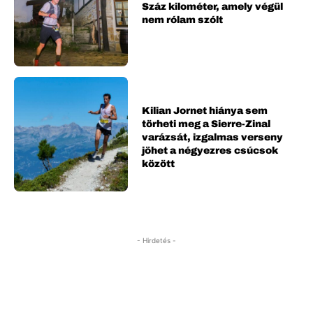
Száz kilométer, amely végül
nem rólam szólt
Kilian Jornet hiánya sem
törheti meg a Sierre-Zinal
varázsát, izgalmas verseny
jöhet a négyezres csúcsok
között
- Hirdetés -