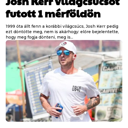
Josh Kerr világcsúcsot
futott 1 mérföldön
1999 óta állt fenn a korábbi világcsúcs, Josh Kerr pedig
ezt döntötte meg, nem is akárhogy: előre bejelentette,
hogy meg fogja dönteni, meg is...