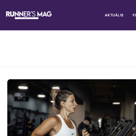
AKTUÁLIS
F