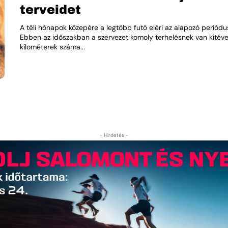
terveidet
A téli hónapok közepére a legtöbb futó eléri az alapozó periódu
Ebben az időszakban a szervezet komoly terhelésnek van kitéve
kilométerek száma...
- Hirdetés -