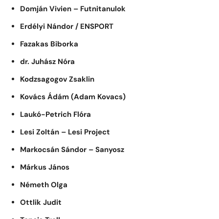
Domján Vivien – Futnitanulok
Erdélyi Nándor / ENSPORT
Fazakas Biborka
dr. Juhász Nóra
Kodzsagogov Zsaklin
Kovács Ádám (Adam Kovacs)
Laukó-Petrich Flóra
Lesi Zoltán – Lesi Project
Markocsán Sándor – Sanyosz
Márkus János
Németh Olga
Ottlik Judit