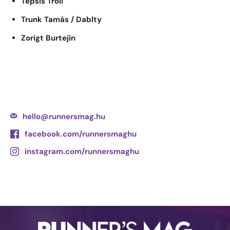
Tepsis Troll
Trunk Tamás / Dablty
Zorigt Burtejin
hello@runnersmag.hu
facebook.com/runnersmaghu
instagram.com/runnersmaghu