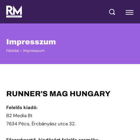
Impresszum
Főoldal
Impresszum
RUNNER'S MAG HUNGARY
Felelős kiadó:
B2 Media Bt
7634 Pécs, Ércbányász utca 32.
Főszerkesztő, kiadásért felelős személy: