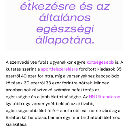
étkezésre és az
általános
egészségi
állapotára.
A szenvedélyes futás ugyanakkor egyre
költségesebb
is. A
kutatás szerint a
sportfelszerelésre
fordított kiadások 35
ezerről 40 ezer forintra, míg a versenyekhez kapcsolódó
költések 30 ezerről 38 ezer forintra nőttek. Mindez
azonban sok résztvevő számára befektetés az
egészségbe és a jobb életminőségbe. Az
NN Ultrabalaton
így több egy versenynél, belépő az aktívabb,
egészségesebb élet felé – ahol a cél már nem kizárólag a
Balaton körbefutása, hanem egy fenntarthatóbb életmód
kialakítása.