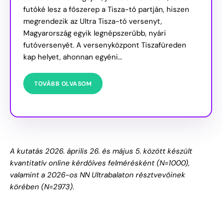
futóké lesz a főszerep a Tisza-tó partján, hiszen
megrendezik az Ultra Tisza-tó versenyt,
Magyarország egyik legnépszerűbb, nyári
futóversenyét. A versenyközpont Tiszafüreden
kap helyet, ahonnan egyéni…
TOVÁBB OLVASOM
A kutatás 2026. április 26. és május 5. között készült
kvantitatív online kérdőíves felmérésként (N=1000),
valamint a 2026-os NN Ultrabalaton résztvevőinek
körében (N=2973).