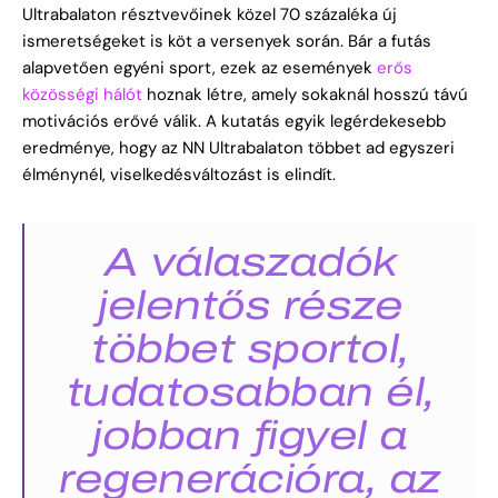
Ultrabalaton résztvevőinek közel 70 százaléka új
ismeretségeket is köt a versenyek során. Bár a futás
alapvetően egyéni sport, ezek az események
erős
közösségi hálót
hoznak létre, amely sokaknál hosszú távú
motivációs erővé válik. A kutatás egyik legérdekesebb
eredménye, hogy az NN Ultrabalaton többet ad egyszeri
élménynél, viselkedésváltozást is elindít.
A válaszadók
jelentős része
többet sportol,
tudatosabban él,
jobban figyel a
regenerációra, az