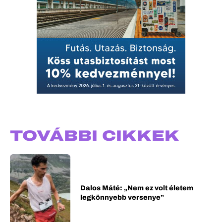
TOVÁBBI CIKKEK
Dalos Máté: „Nem ez volt életem
legkönnyebb versenye”