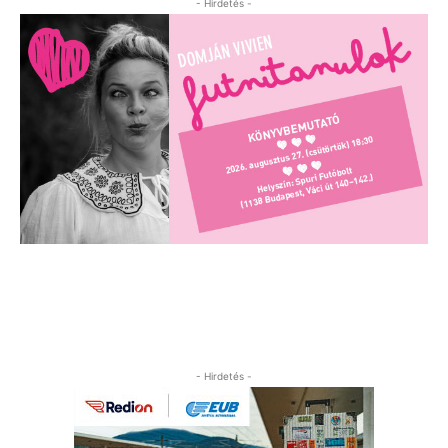
- Hirdetés -
- Hirdetés -