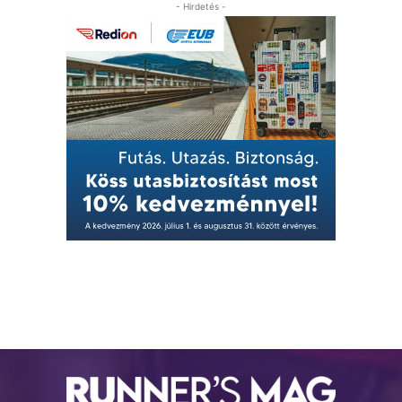
- Hirdetés -