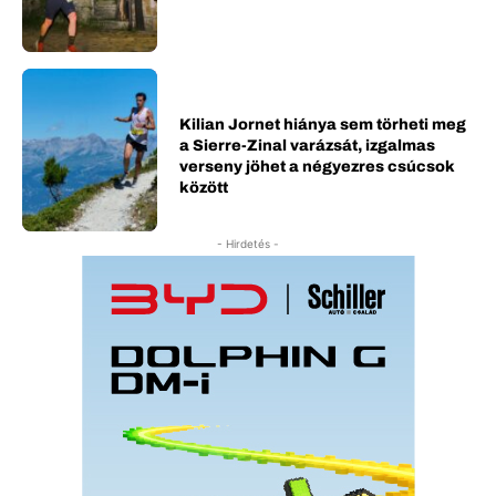
Kilian Jornet hiánya sem törheti meg
a Sierre-Zinal varázsát, izgalmas
verseny jöhet a négyezres csúcsok
között
- Hirdetés -