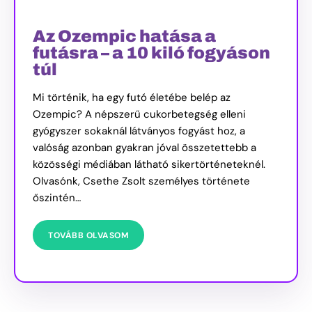
Az Ozempic hatása a
futásra – a 10 kiló fogyáson
túl
Mi történik, ha egy futó életébe belép az
Ozempic? A népszerű cukorbetegség elleni
gyógyszer sokaknál látványos fogyást hoz, a
valóság azonban gyakran jóval összetettebb a
közösségi médiában látható sikertörténeteknél.
Olvasónk, Csethe Zsolt személyes története
őszintén…
TOVÁBB OLVASOM