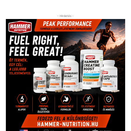
- Hirdetés -