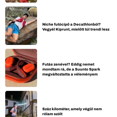
Niche futócipő a Decathlonból?
Vegyél Kiprunt, mielőtt túl trendi lesz
Futás zenével? Eddig nemet
mondtam rá, de a Suunto Spark
megváltoztatta a véleményem
Száz kilométer, amely végül nem
rólam szólt