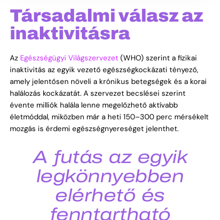
Társadalmi válasz az
inaktivitásra
Az
Egészségügyi Világszervezet
(WHO) szerint a fizikai
inaktivitás az egyik vezető egészségkockázati tényező,
amely jelentősen növeli a krónikus betegségek és a korai
halálozás kockázatát. A szervezet becslései szerint
évente milliók halála lenne megelőzhető aktívabb
életmóddal, miközben már a heti 150–300 perc mérsékelt
mozgás is érdemi egészségnyereséget jelenthet.
A futás az egyik
legkönnyebben
elérhető és
fenntartható