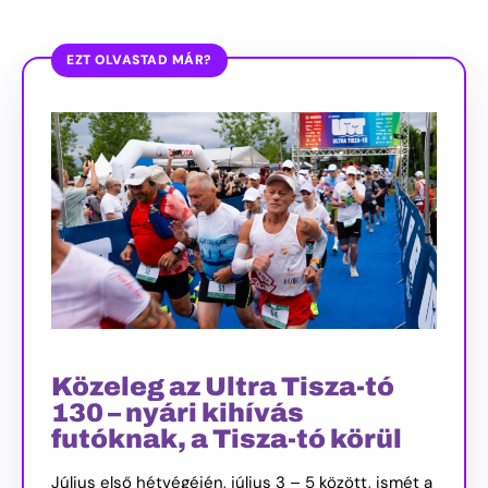
EZT OLVASTAD MÁR?
Közeleg az Ultra Tisza-tó
130 – nyári kihívás
futóknak, a Tisza-tó körül
Július első hétvégéjén, július 3 – 5 között, ismét a