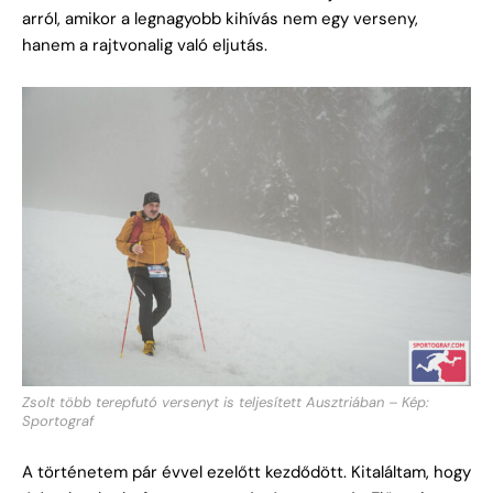
arról, amikor a legnagyobb kihívás nem egy verseny,
hanem a rajtvonalig való eljutás.
Zsolt több terepfutó versenyt is teljesített Ausztriában – Kép:
Sportograf
A történetem pár évvel ezelőtt kezdődött. Kitaláltam, hogy