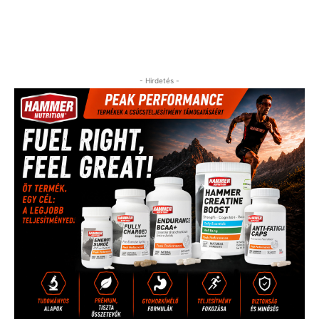
- Hirdetés -