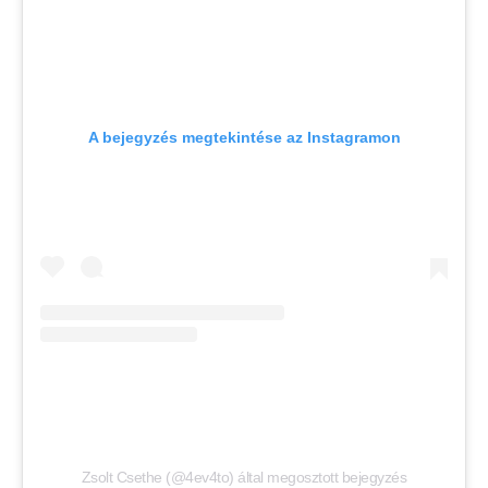
A bejegyzés megtekintése az Instagramon
Zsolt Csethe (@4ev4to) által megosztott bejegyzés