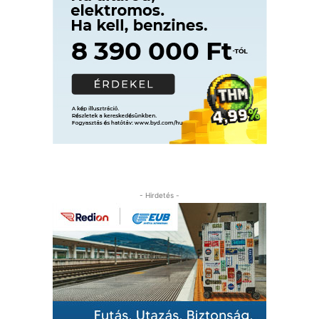
- Hirdetés -