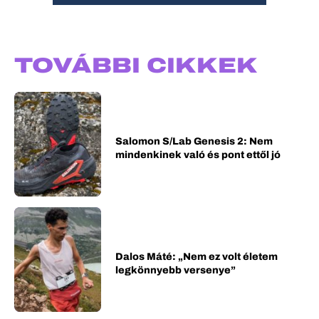
TOVÁBBI CIKKEK
Salomon S/Lab Genesis 2: Nem
mindenkinek való és pont ettől jó
Dalos Máté: „Nem ez volt életem
legkönnyebb versenye”