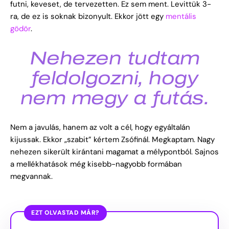
futni, keveset, de tervezetten. Ez sem ment. Levittük 3-
ra, de ez is soknak bizonyult. Ekkor jött egy
mentális
gödör
.
Nehezen tudtam
feldolgozni, hogy
nem megy a futás.
Nem a javulás, hanem az volt a cél, hogy egyáltalán
kijussak. Ekkor „szabit” kértem Zsófinál. Megkaptam. Nagy
nehezen sikerült kirántani magamat a mélypontból. Sajnos
a mellékhatások még kisebb-nagyobb formában
megvannak.
EZT OLVASTAD MÁR?