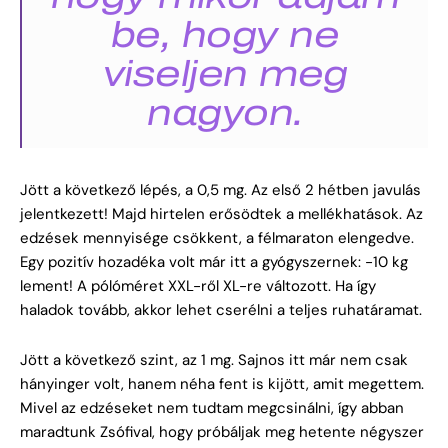
be, hogy ne
viseljen meg
nagyon.
Jött a következő lépés, a 0,5 mg. Az első 2 hétben javulás
jelentkezett! Majd hirtelen erősödtek a mellékhatások. Az
edzések mennyisége csökkent, a félmaraton elengedve.
Egy pozitív hozadéka volt már itt a gyógyszernek: -10 kg
lement! A pólóméret XXL-ről XL-re változott. Ha így
haladok tovább, akkor lehet cserélni a teljes ruhatáramat.
Jött a következő szint, az 1 mg. Sajnos itt már nem csak
hányinger volt, hanem néha fent is kijött, amit megettem.
Mivel az edzéseket nem tudtam megcsinálni, így abban
maradtunk Zsófival, hogy próbáljak meg hetente négyszer