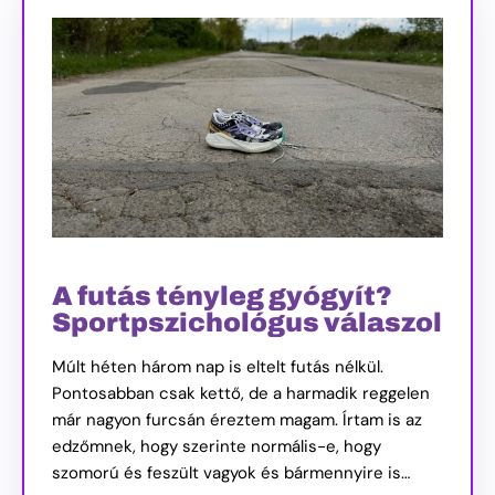
A futás tényleg gyógyít?
Sportpszichológus válaszol
Múlt héten három nap is eltelt futás nélkül.
Pontosabban csak kettő, de a harmadik reggelen
már nagyon furcsán éreztem magam. Írtam is az
edzőmnek, hogy szerinte normális-e, hogy
szomorú és feszült vagyok és bármennyire is…