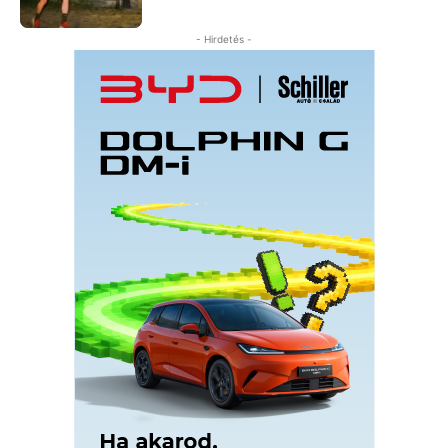
- Hirdetés -