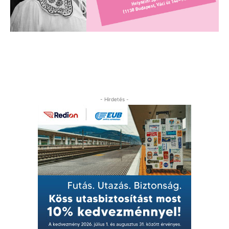
- Hirdetés -