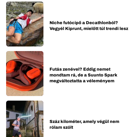
Niche futócipő a Decathlonból?
Vegyél Kiprunt, mielőtt túl trendi lesz
Futás zenével? Eddig nemet
mondtam rá, de a Suunto Spark
megváltoztatta a véleményem
Száz kilométer, amely végül nem
rólam szólt