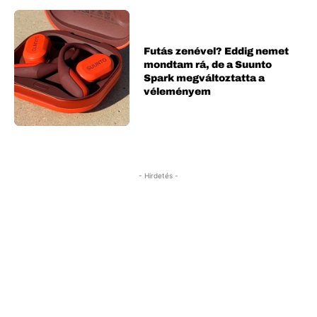
Futás zenével? Eddig nemet
mondtam rá, de a Suunto
Spark megváltoztatta a
véleményem
- Hirdetés -