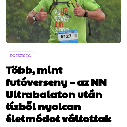
EGÉSZSÉG
Több, mint
futóverseny – az NN
Ultrabalaton után
tízből nyolcan
életmódot váltottak