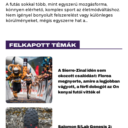
A futás sokkal több, mint egyszerű mozgásforma,
könnyen elérhető, komplex sport az életmódváltáshoz.
Nem igényel bonyolult felszerelést vagy különleges
körülményeket, mégis egyszerre hat a...
FELKAPOTT TÉMÁK
A Sierre-Zinal idén sem
okozott csalódást: Florea
megnyerte, amire a legjobban
vágyott, a férfi dobogót az On
kenyai futói vitték el
Salomon S/Lab Genesis 2: