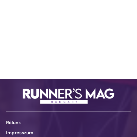
Rólunk
Impresszum