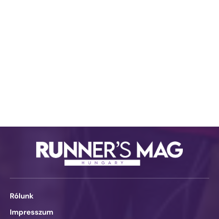
Rólunk
Impresszum