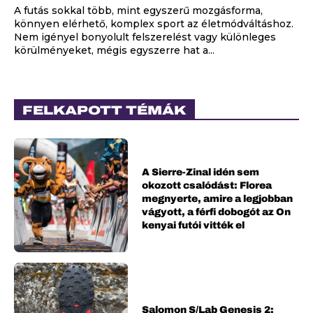
A futás sokkal több, mint egyszerű mozgásforma,
könnyen elérhető, komplex sport az életmódváltáshoz.
Nem igényel bonyolult felszerelést vagy különleges
körülményeket, mégis egyszerre hat a...
FELKAPOTT TÉMÁK
A Sierre-Zinal idén sem
okozott csalódást: Florea
megnyerte, amire a legjobban
vágyott, a férfi dobogót az On
kenyai futói vitték el
Salomon S/Lab Genesis 2: