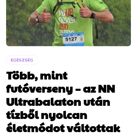
EGÉSZSÉG
Több, mint
futóverseny – az NN
Ultrabalaton után
tízből nyolcan
életmódot váltottak