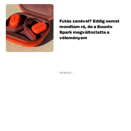
Futás zenével? Eddig nemet
mondtam rá, de a Suunto
Spark megváltoztatta a
véleményem
- Hirdetés -