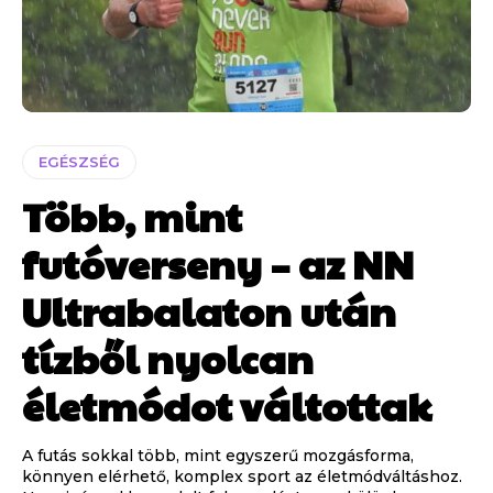
EGÉSZSÉG
Több, mint
futóverseny – az NN
Ultrabalaton után
tízből nyolcan
életmódot váltottak
A futás sokkal több, mint egyszerű mozgásforma,
könnyen elérhető, komplex sport az életmódváltáshoz.