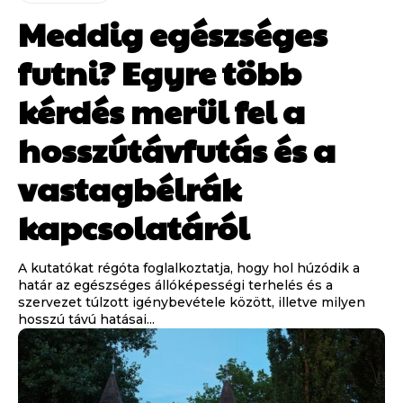
Meddig egészséges
futni? Egyre több
kérdés merül fel a
hosszútávfutás és a
vastagbélrák
kapcsolatáról
A kutatókat régóta foglalkoztatja, hogy hol húzódik a
határ az egészséges állóképességi terhelés és a
szervezet túlzott igénybevétele között, illetve milyen
hosszú távú hatásai...