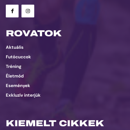
ROVATOK
Aktuális
Futócuccok
Tréning
Életmód
Események
Exkluzív interjúk
KIEMELT CIKKEK