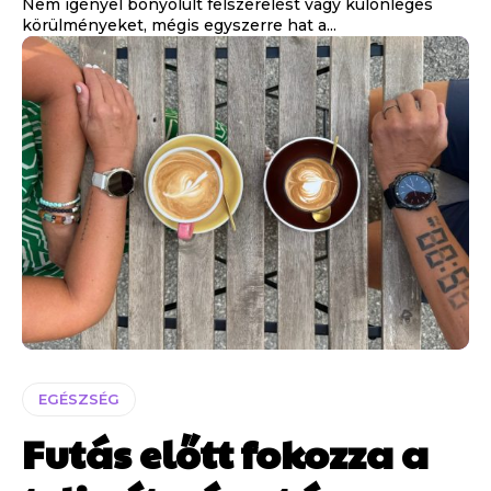
Nem igényel bonyolult felszerelést vagy különleges
körülményeket, mégis egyszerre hat a...
EGÉSZSÉG
Futás előtt fokozza a