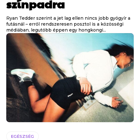
színpadra
Ryan Tedder szerint a jet lag ellen nincs jobb gyógyír a
futásnál – erről rendszeresen posztol is a közösségi
médiában, legutóbb éppen egy hongkongi...
EGÉSZSÉG