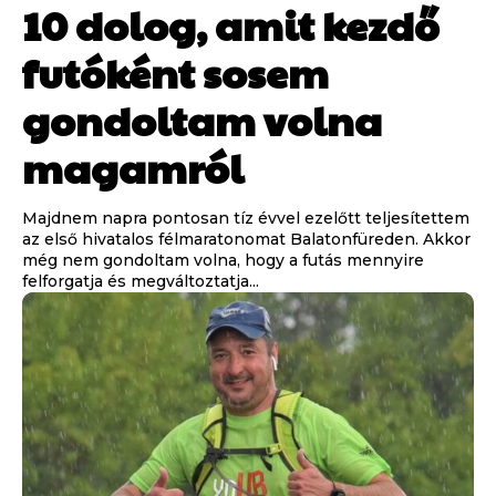
10 dolog, amit kezdő
futóként sosem
gondoltam volna
magamról
Majdnem napra pontosan tíz évvel ezelőtt teljesítettem
az első hivatalos félmaratonomat Balatonfüreden. Akkor
még nem gondoltam volna, hogy a futás mennyire
felforgatja és megváltoztatja...