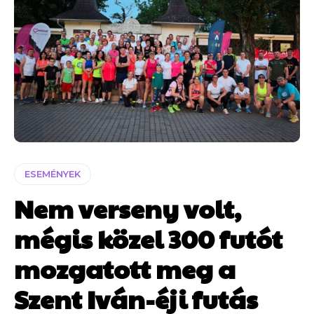
ESEMÉNYEK
Nem verseny volt,
mégis közel 300 futót
mozgatott meg a
Szent Iván-éji futás