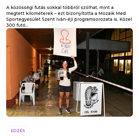
A közösségi futás sokkal többről szólhat, mint a
megtett kilométerek – ezt bizonyította a Mozaik Med
Sportegyesület Szent Iván-éji programsorozata is. Közel
300 futó...
EDZÉS