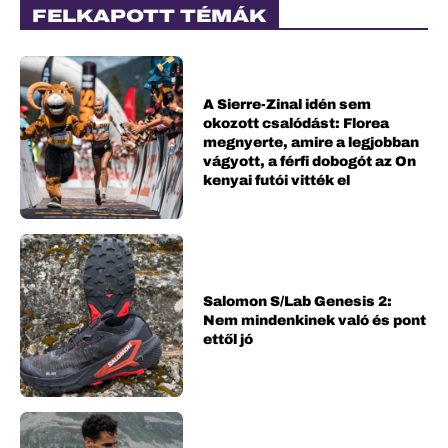
FELKAPOTT TÉMÁK
A Sierre-Zinal idén sem
okozott csalódást: Florea
megnyerte, amire a legjobban
vágyott, a férfi dobogót az On
kenyai futói vitték el
Salomon S/Lab Genesis 2:
Nem mindenkinek való és pont
ettől jó