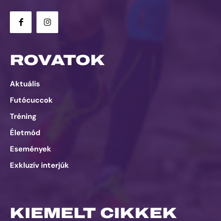
ROVATOK
Aktuális
Futócuccok
Tréning
Életmód
Események
Exkluzív interjúk
KIEMELT CIKKEK