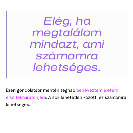
Elég, ha
megtalálom
mindazt, ami
számomra
lehetséges.
Ezen gondolatsor mentén tegnap
beneveztem életem
első félmaratonjára
. A sok lehetetlen között, ez számomra
lehetséges.