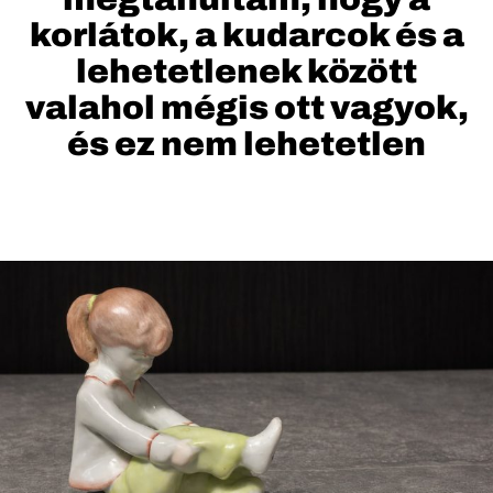
korlátok, a kudarcok és a
lehetetlenek között
valahol mégis ott vagyok,
és ez nem lehetetlen