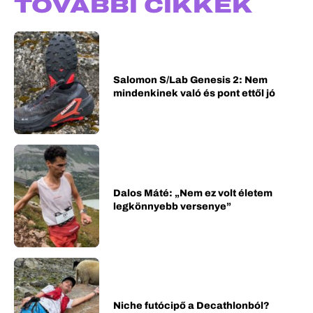
TOVÁBBI CIKKEK
Salomon S/Lab Genesis 2: Nem
mindenkinek való és pont ettől jó
Dalos Máté: „Nem ez volt életem
legkönnyebb versenye”
Niche futócipő a Decathlonból?