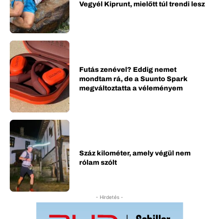
Vegyél Kiprunt, mielőtt túl trendi lesz
Futás zenével? Eddig nemet
mondtam rá, de a Suunto Spark
megváltoztatta a véleményem
Száz kilométer, amely végül nem
rólam szólt
- Hirdetés -