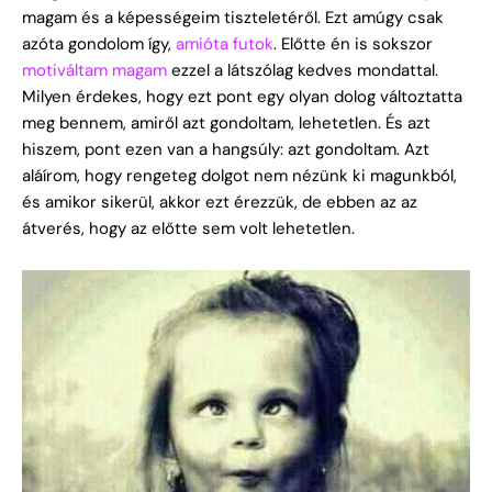
magam és a képességeim tiszteletéről. Ezt amúgy csak
azóta gondolom így,
amióta futok
. Előtte én is sokszor
motiváltam magam
ezzel a látszólag kedves mondattal.
Milyen érdekes, hogy ezt pont egy olyan dolog változtatta
meg bennem, amiről azt gondoltam, lehetetlen. És azt
hiszem, pont ezen van a hangsúly: azt gondoltam. Azt
aláírom, hogy rengeteg dolgot nem nézünk ki magunkból,
és amikor sikerül, akkor ezt érezzük, de ebben az az
átverés, hogy az előtte sem volt lehetetlen.