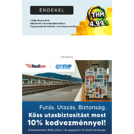
- Hirdetés -