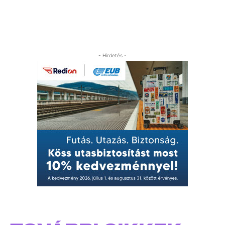
- Hirdetés -