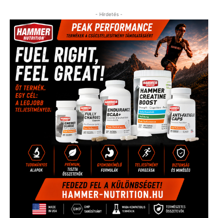
- Hirdetés -