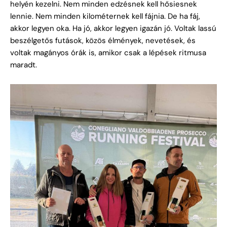
helyén kezelni. Nem minden edzésnek kell hősiesnek
lennie. Nem minden kilométernek kell fájnia. De ha fáj,
akkor legyen oka. Ha jó, akkor legyen igazán jó. Voltak lassú
beszélgetős futások, közös élmények, nevetések, és
voltak magányos órák is, amikor csak a lépések ritmusa
maradt.