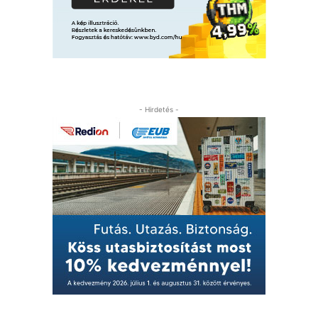
- Hirdetés -