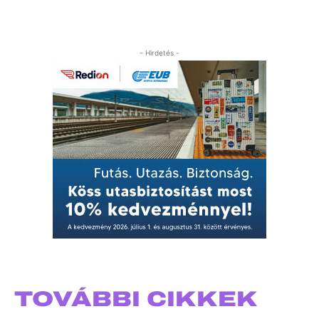
- Hirdetés -
TOVÁBBI CIKKEK