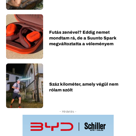
Futás zenével? Eddig nemet
mondtam rá, de a Suunto Spark
megváltoztatta a véleményem
Száz kilométer, amely végül nem
rólam szólt
- Hirdetés -