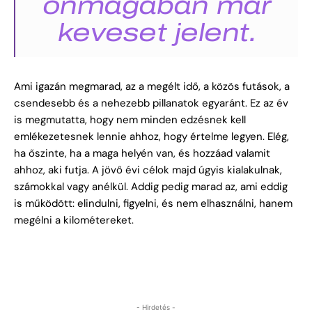
önmagában már
keveset jelent.
Ami igazán megmarad, az a megélt idő, a közös futások, a
csendesebb és a nehezebb pillanatok egyaránt. Ez az év
is megmutatta, hogy nem minden edzésnek kell
emlékezetesnek lennie ahhoz, hogy értelme legyen. Elég,
ha őszinte, ha a maga helyén van, és hozzáad valamit
ahhoz, aki futja. A jövő évi célok majd úgyis kialakulnak,
számokkal vagy anélkül. Addig pedig marad az, ami eddig
is működött: elindulni, figyelni, és nem elhasználni, hanem
megélni a kilométereket.
- Hirdetés -