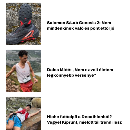
Salomon S/Lab Genesis 2: Nem
mindenkinek való és pont ettől jó
Dalos Máté: „Nem ez volt életem
legkönnyebb versenye”
Niche futócipő a Decathlonból?
Vegyél Kiprunt, mielőtt túl trendi lesz