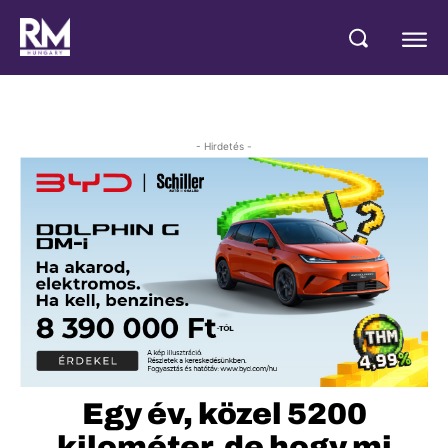
- Hirdetés -
Egy év, közel 5200
kilométer, de hogy mi