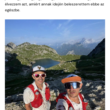
élvezzem azt, amiért annak idején beleszerettem ebbe az
egészbe.