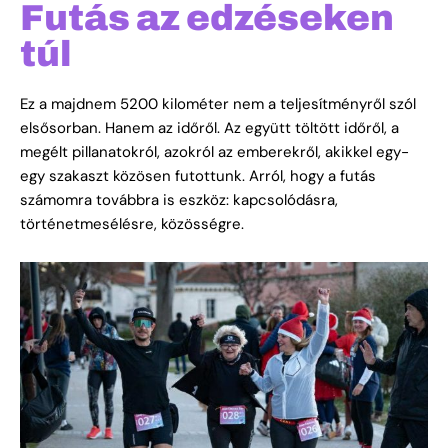
Futás az edzéseken
túl
Ez a majdnem 5200 kilométer nem a teljesítményről szól
elsősorban. Hanem az időről. Az együtt töltött időről, a
megélt pillanatokról, azokról az emberekről, akikkel egy-
egy szakaszt közösen futottunk. Arról, hogy a futás
számomra továbbra is eszköz: kapcsolódásra,
történetmesélésre, közösségre.