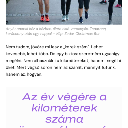
Anyósommal kéz a kézben, élete első versenyén, Zadarban,
karácsony után egy nappal – Kép: Zadar Christmas Run
Nem tudom, jövőre mi lesz a „kerek szám”. Lehet
kevesebb, lehet több. De egy biztos: szeretném ugyanígy
megélni. Nem elhasználni a kilométereket, hanem megélni
őket. Mert végső soron nem az számít, mennyit futunk,
hanem az, hogyan.
Az év végére a
kilométerek
száma