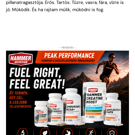
pillanatragasztója. Erős. Tartós. Tűzre, vasra, fára, vízre is
jó. Működik. És ha rajtam múlik, működni is fog.
- Hirdetés -