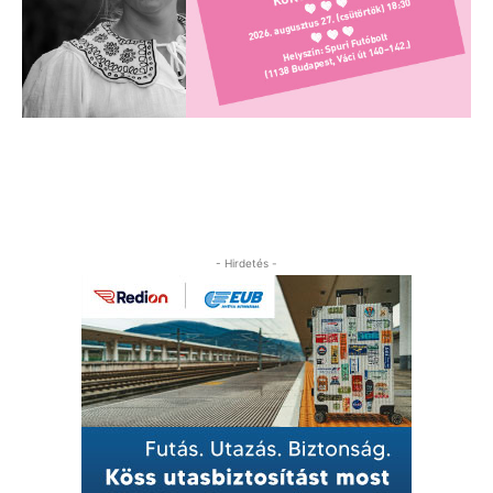
- Hirdetés -