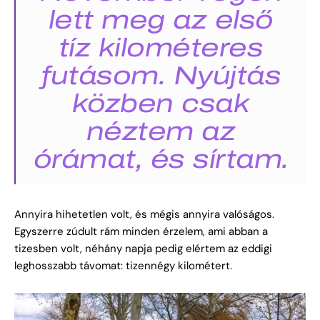
lett meg az első
tíz kilométeres
futásom. Nyújtás
közben csak
néztem az
órámat, és sírtam.
Annyira hihetetlen volt, és mégis annyira valóságos.
Egyszerre zúdult rám minden érzelem, ami abban a
tizesben volt, néhány napja pedig elértem az eddigi
leghosszabb távomat: tizennégy kilométert.