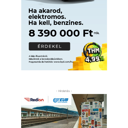
- Hirdetés -