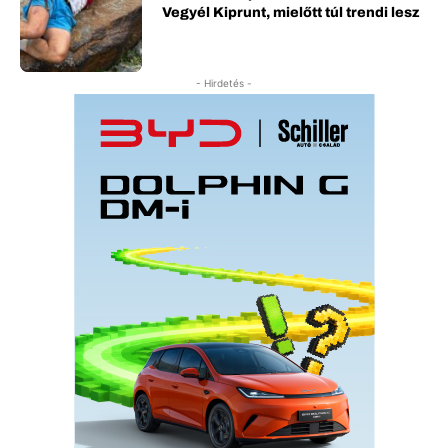
Vegyél Kiprunt, mielőtt túl trendi lesz
- Hirdetés -