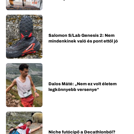
Salomon S/Lab Genesis 2: Nem
mindenkinek való és pont ettől jó
Dalos Máté: „Nem ez volt életem
legkönnyebb versenye”
Niche futócipő a Decathlonból?