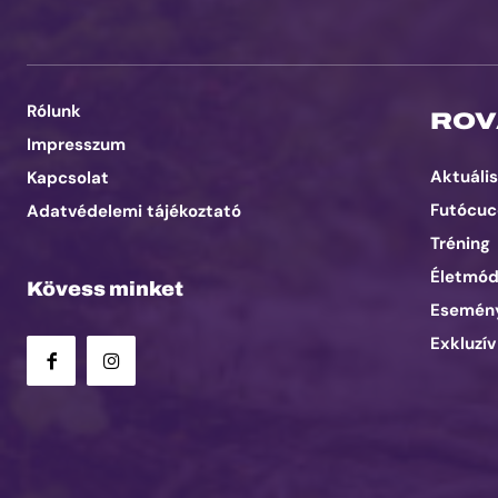
Rólunk
ROV
Impresszum
Aktuális
Kapcsolat
Futócuc
Adatvédelemi tájékoztató
Tréning
Életmó
Kövess minket
Esemén
Exkluzív