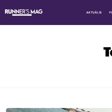
AKTUÁLIS
F
T