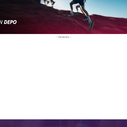
- Hirdetés -