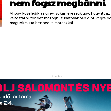
nem fogsz megbánni
Ahogy közeledik az új év, sokan érezzük úgy, hogy itt az 
változtatni: többet mozogni, tudatosabban élni, végre od
magunkra. Ha benned is motoszkál...
- Hirdetés -