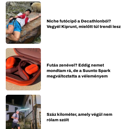
Niche futócipő a Decathlonból?
Vegyél Kiprunt, mielőtt túl trendi lesz
Futás zenével? Eddig nemet
mondtam rá, de a Suunto Spark
megváltoztatta a véleményem
Száz kilométer, amely végül nem
rólam szólt