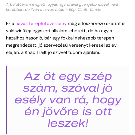
A befutóérem meglett, ugyan egy órával gyengébb idővel, mint
korábban, de ilyen a havas futás – Kép: Csuth Tamás
Ez a
havas terepfutóverseny
még a főszervező szerint is
valószínűleg egyszeri alkalom lehetett, de ha egy a
hazaihoz hasonló, bár egy fokkal nehezebb terepen
megrendezett, jó szervezésű versenyt keresel az év
elején, a Knap Trailt jó szívvel tudom ajánlani.
Az öt egy szép
szám, szóval jó
esély van rá, hogy
én jövőre is ott
leszek!