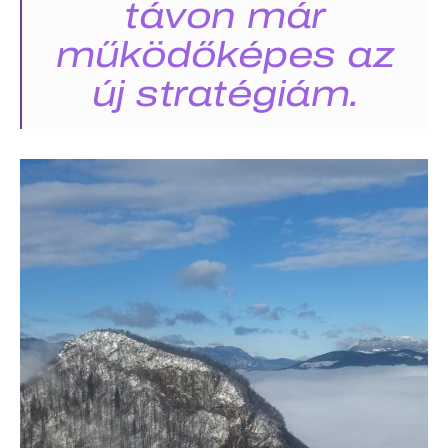
távon már
működőképes az
új stratégiám.