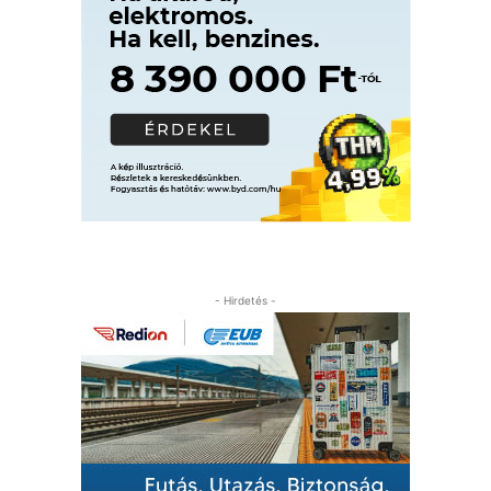
- Hirdetés -