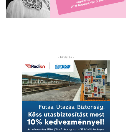
- Hirdetés -