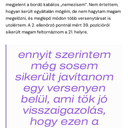
megjelent a bordó kabátos „nemezisem”. Nem értettem,
hogyan került egyáltalán mögém, de nem hagytam magam
megelőzni, és meglepő módon több versenytársat is
utolértem. A 2. ellenőrző pontnál mért 39. pozícióról
sikerült magam feltornáznom a 21. helyre,
ennyit szerintem
még sosem
sikerült javítanom
egy versenyen
belül, ami tök jó
visszaigazolás,
hogy ezen a