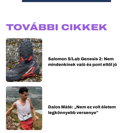
TOVÁBBI CIKKEK
Salomon S/Lab Genesis 2: Nem
mindenkinek való és pont ettől jó
Dalos Máté: „Nem ez volt életem
legkönnyebb versenye”