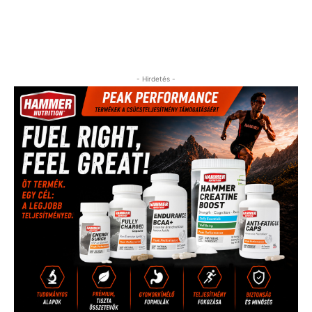
- Hirdetés -