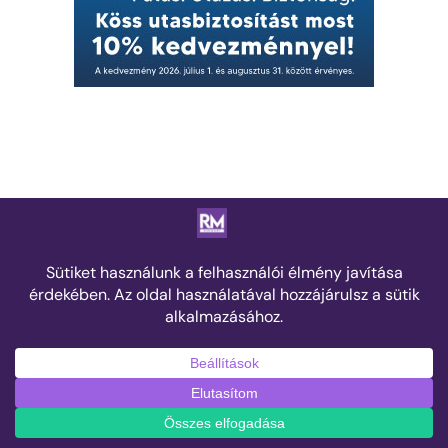
Rólunk
Impresszum
Kapcsolat