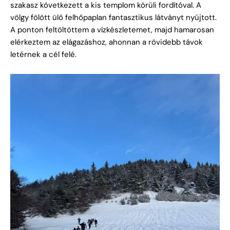
szakasz következett a kis templom körüli fordítóval. A
völgy fölött ülő felhőpaplan fantasztikus látványt nyújtott.
A ponton feltöltöttem a vízkészletemet, majd hamarosan
elérkeztem az elágazáshoz, ahonnan a rövidebb távok
letérnek a cél felé.