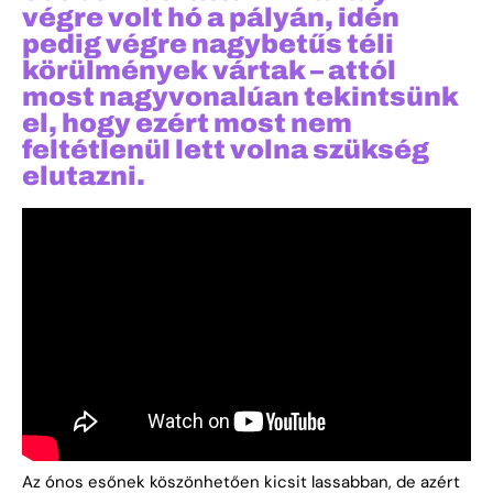
végre volt hó a pályán, idén
pedig végre nagybetűs téli
körülmények vártak – attól
most nagyvonalúan tekintsünk
el, hogy ezért most nem
feltétlenül lett volna szükség
elutazni.
Az ónos esőnek köszönhetően kicsit lassabban, de azért