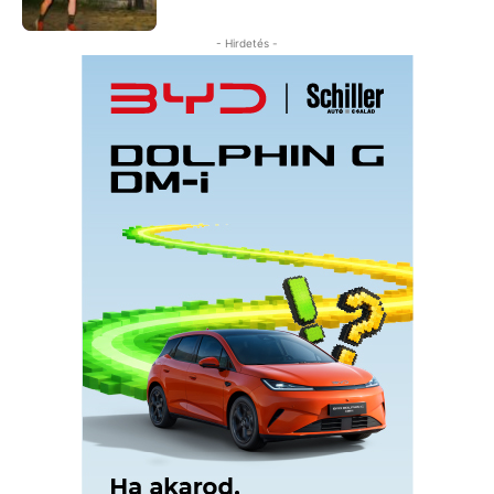
- Hirdetés -