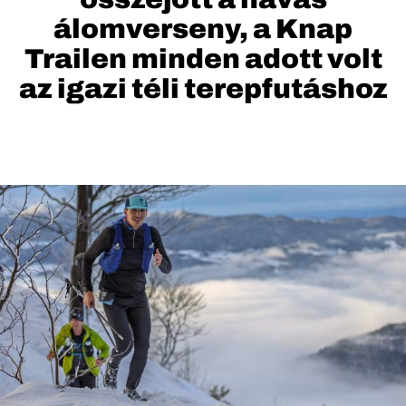
álomverseny, a Knap
Trailen minden adott volt
az igazi téli terepfutáshoz