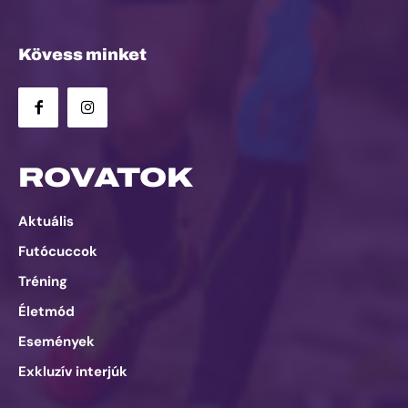
Kövess minket
ROVATOK
Aktuális
Futócuccok
Tréning
Életmód
Események
Exkluzív interjúk