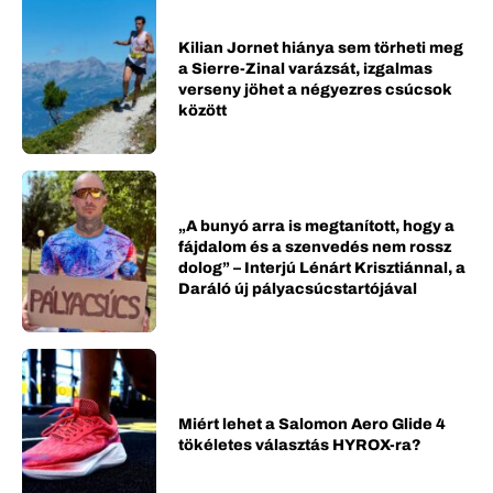
Kilian Jornet hiánya sem törheti meg
a Sierre-Zinal varázsát, izgalmas
verseny jöhet a négyezres csúcsok
között
„A bunyó arra is megtanított, hogy a
fájdalom és a szenvedés nem rossz
dolog” – Interjú Lénárt Krisztiánnal, a
Daráló új pályacsúcstartójával
Miért lehet a Salomon Aero Glide 4
tökéletes választás HYROX-ra?