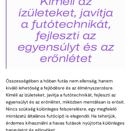
Kíméli az
ízületeket, javítja
a futótechnikát,
fejleszti az
egyensúlyt és az
erőnlétet
Összességében a hóban futás nem ellenség, hanem
kiváló lehetőség a fejlődésre és az élményszerzésre.
Kíméli az ízületeket, javítja a futótechnikát, fejleszti az
egyensúlyt és az erőnlétet, miközben mentálisan is erősít.
Nincs szükség különleges felszerelésre, egy megfelelő
mintázatú általános futócipő is elegendő. Ha tehetjük,
érdemes kihasználni a havas futások nyújtotta különleges
hangulatot és előnyöket.