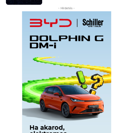
- Hirdetés -