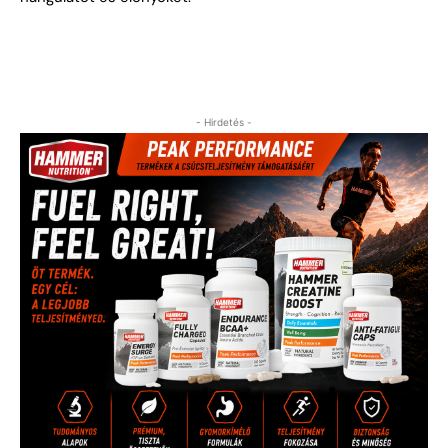
- Hirdetés -