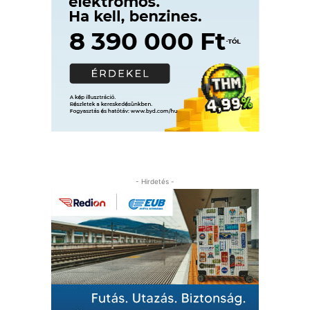
- Hirdetés -