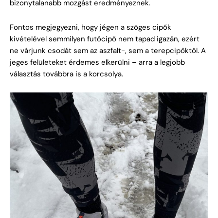
bizonytalanabb mozgást eredményeznek.
Fontos megjegyezni, hogy jégen a szöges cipők
kivételével semmilyen futócipő nem tapad igazán, ezért
ne várjunk csodát sem az aszfalt-, sem a terepcipőktől. A
jeges felületeket érdemes elkerülni – arra a legjobb
választás továbbra is a korcsolya.