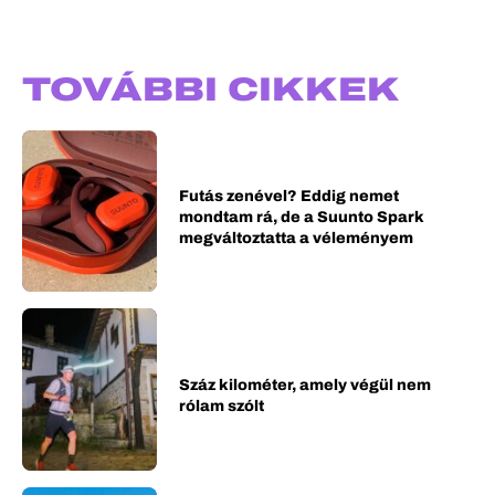
TOVÁBBI CIKKEK
Futás zenével? Eddig nemet
mondtam rá, de a Suunto Spark
megváltoztatta a véleményem
Száz kilométer, amely végül nem
rólam szólt