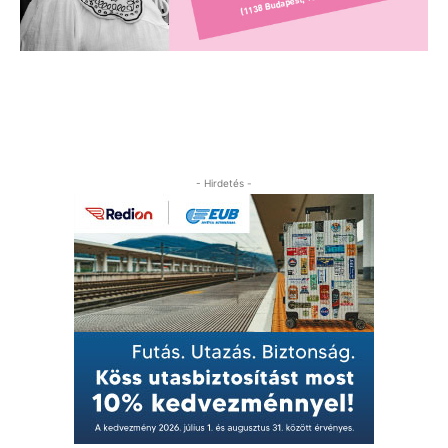
- Hirdetés -