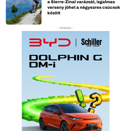
a Sierre-Zinal varázsát, izgalmas
verseny jöhet a négyezres csúcsok
között
- Hirdetés -