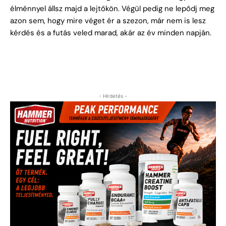
élménnyel állsz majd a lejtőkön. Végül pedig ne lepődj meg
azon sem, hogy mire véget ér a szezon, már nem is lesz
kérdés és a futás veled marad, akár az év minden napján.
- Hirdetés -