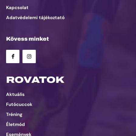
Kapcsolat
Adatvédelemi tájékoztató
Kövess minket
ROVATOK
Aktuális
Futócuccok
Tréning
Életmód
Események