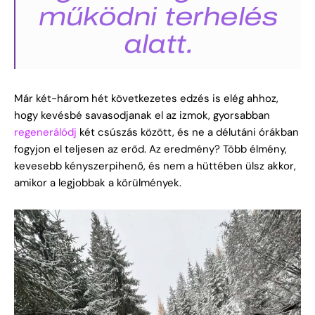
működni terhelés
alatt.
Már két-három hét következetes edzés is elég ahhoz,
hogy kevésbé savasodjanak el az izmok, gyorsabban
regenerálódj
két csúszás között, és ne a délutáni órákban
fogyjon el teljesen az erőd. Az eredmény? Több élmény,
kevesebb kényszerpihenő, és nem a hüttében ülsz akkor,
amikor a legjobbak a körülmények.