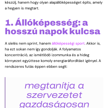
készülj, hanem hogy olyan alapállóképességet építs, amely
a hegyen is megtart.
1. Állóképesség: a
hosszú napok kulcsa
A síelés nem sprint, hanem
állóképességi sport
. Akkor is,
ha ezt sokan nem így gondolják. A folyamatos
koncentráció, az ismétlődő izommunka és a hideg
környezet együttese komoly energiaráfordítást igényel. A
rendszeres futás éppen ebben segít:
megtanítja a
szervezetet
gazdaságosan