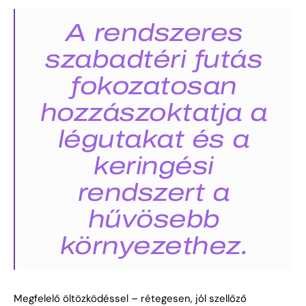
A rendszeres
szabadtéri futás
fokozatosan
hozzászoktatja a
légutakat és a
keringési
rendszert a
hűvösebb
környezethez.
Megfelelő öltözködéssel – rétegesen, jól szellőző