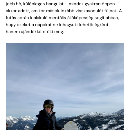
jobb hó, különleges hangulat – mindez gyakran éppen
akkor adott, amikor mások inkább visszavonulót fújnak. A
futás során kialakuló mentális állóképesség segít abban,
hogy ezeket a napokat ne kihagyott lehetőségként,
hanem ajándékként éld meg.