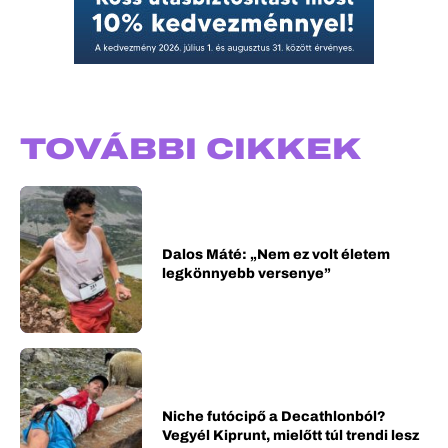
TOVÁBBI CIKKEK
Dalos Máté: „Nem ez volt életem
legkönnyebb versenye”
Niche futócipő a Decathlonból?
Vegyél Kiprunt, mielőtt túl trendi lesz