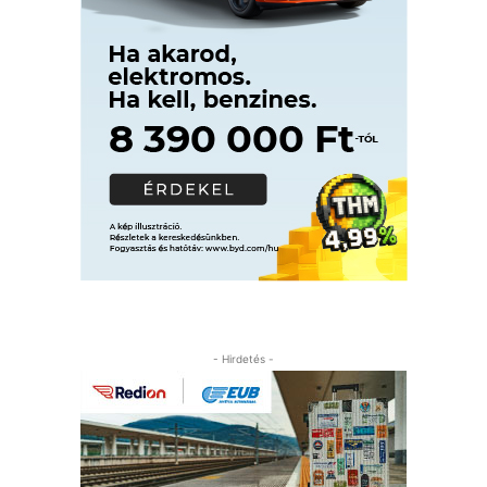
- Hirdetés -