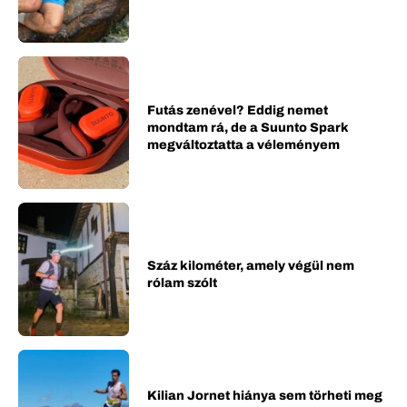
Futás zenével? Eddig nemet
mondtam rá, de a Suunto Spark
megváltoztatta a véleményem
Száz kilométer, amely végül nem
rólam szólt
Kilian Jornet hiánya sem törheti meg