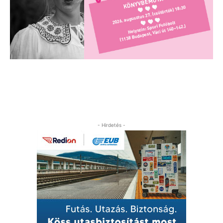
- Hirdetés -