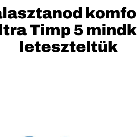
álasztanod komfo
Altra Timp 5 mindk
leteszteltük