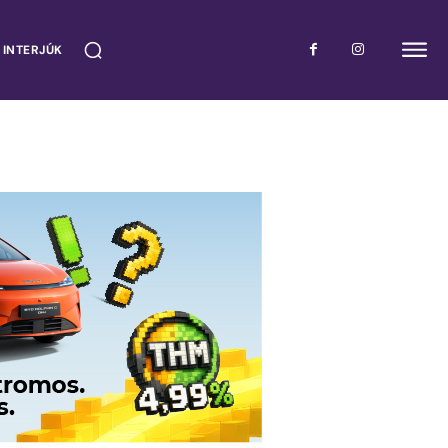
 INTERJÚK