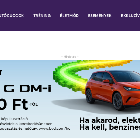
UTÓCUCCOK
TRÉNING
ÉLETMÓD
ESEMÉNYEK
EXKLUZÍV
- Hirdetés -