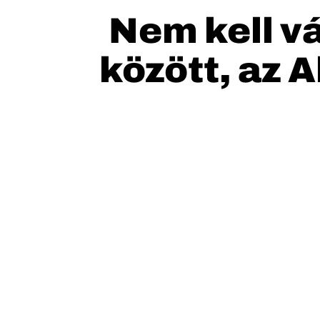
Nem kell v
között, az 