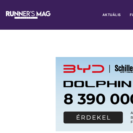
AKTUÁLIS
F