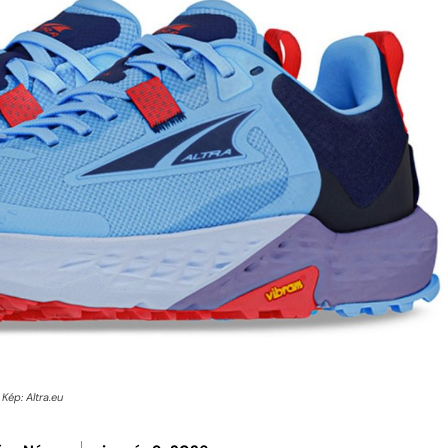
Kép: Altra.eu