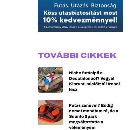
TOVÁBBI CIKKEK
Niche futócipő a
Decathlonból? Vegyél
Kiprunt, mielőtt túl trendi
lesz
Futás zenével? Eddig
nemet mondtam rá, de a
Suunto Spark
megváltoztatta a
véleményem