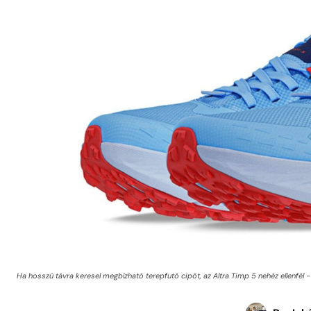
Ha hosszú távra keresel megbízható terepfutó cipőt, az Altra Timp 5 nehéz ellenfél - 