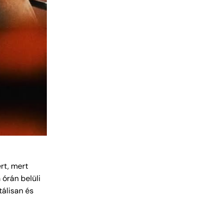
rt, mert
 órán belüli
tálisan és