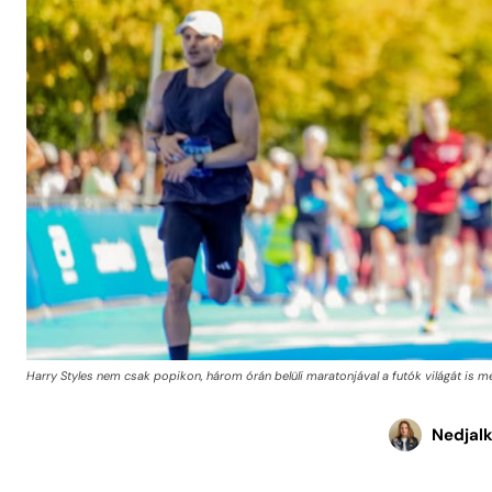
Harry Styles nem csak popikon, három órán belüli maratonjával a futók világát is 
Nedjal