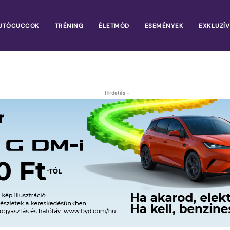
UTÓCUCCOK
TRÉNING
ÉLETMÓD
ESEMÉNYEK
EXKLUZÍV
- Hirdetés -