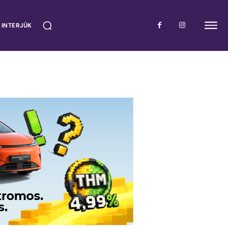
 INTERJÚK