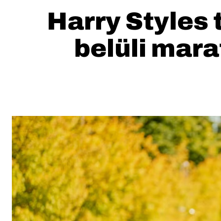
Harry Styles 
belüli mar