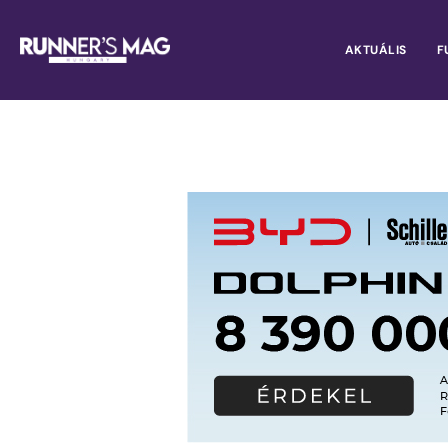
AKTUÁLIS
F