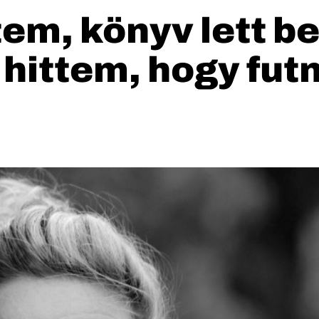
em, könyv lett be
 hittem, hogy fut