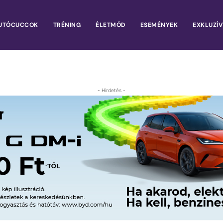
UTÓCUCCOK
TRÉNING
ÉLETMÓD
ESEMÉNYEK
EXKLUZÍV
- Hirdetés -