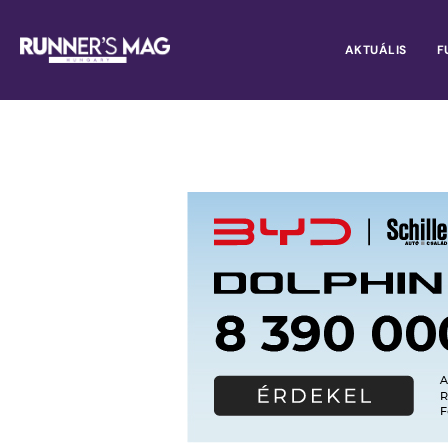
AKTUÁLIS
F