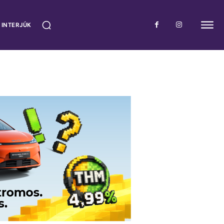
 INTERJÚK