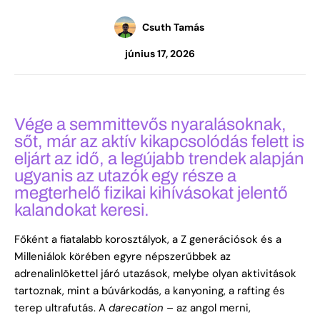
Csuth Tamás
június 17, 2026
Vége a semmittevős nyaralásoknak,
sőt, már az aktív kikapcsolódás felett is
eljárt az idő, a legújabb trendek alapján
ugyanis az utazók egy része a
megterhelő fizikai kihívásokat jelentő
kalandokat keresi.
Főként a fiatalabb korosztályok, a Z generációsok és a
Milleniálok körében egyre népszerűbbek az
adrenalinlökettel járó utazások, melybe olyan aktivitások
tartoznak, mint a búvárkodás, a kanyoning, a rafting és
terep ultrafutás. A
darecation
– az angol merni,