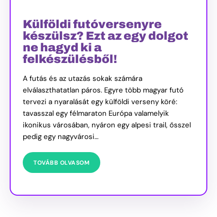
Külföldi futóversenyre
készülsz? Ezt az egy dolgot
ne hagyd ki a
felkészülésből!
A futás és az utazás sokak számára
elválaszthatatlan páros. Egyre több magyar futó
tervezi a nyaralását egy külföldi verseny köré:
tavasszal egy félmaraton Európa valamelyik
ikonikus városában, nyáron egy alpesi trail, ősszel
pedig egy nagyvárosi…
TOVÁBB OLVASOM