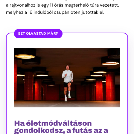
a rajtvonalhoz is egy 11 órás megterhelő túra vezetett,
melyhez a 16 indulóból csupán öten jutottak el.
EZT OLVASTAD MÁR?
Ha életmódváltáson
gondolkodsz, a futás az a