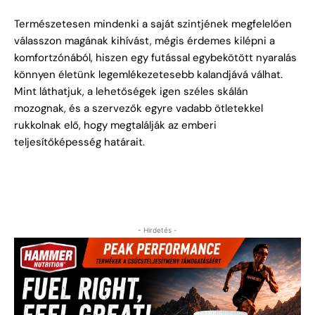
Természetesen mindenki a saját szintjének megfelelően
válasszon magának kihívást, mégis érdemes kilépni a
komfortzónából, hiszen egy futással egybekötött nyaralás
könnyen életünk legemlékezetesebb kalandjává válhat.
Mint láthatjuk, a lehetőségek igen széles skálán
mozognak, és a szervezők egyre vadabb ötletekkel
rukkolnak elő, hogy megtalálják az emberi
teljesítőképesség határait.
- Hirdetés -