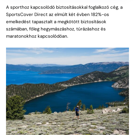
A sporthoz kapcsolódó biztosításokkal foglalkozó cég, a
SportsCover
Direct az elmúlt két évben 182%-os
emelkedést tapasztalt a megkötött biztosítások
számában, főleg hegymászáshoz, túrázáshoz és
maratonokhoz kapcsolódóan.