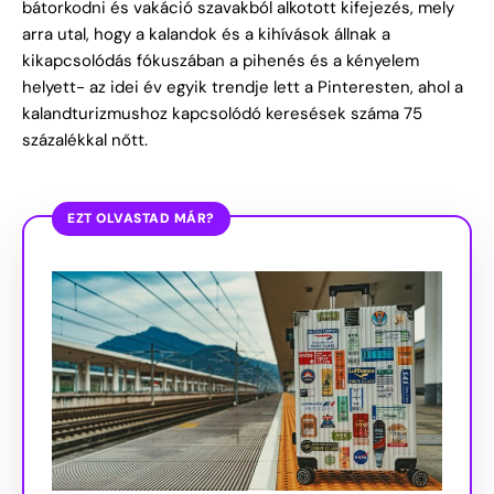
bátorkodni és vakáció szavakból alkotott kifejezés, mely
arra utal, hogy a kalandok és a kihívások állnak a
kikapcsolódás fókuszában a pihenés és a kényelem
helyett- az idei év egyik trendje lett a Pinteresten, ahol a
kalandturizmushoz kapcsolódó keresések száma 75
százalékkal nőtt.
EZT OLVASTAD MÁR?