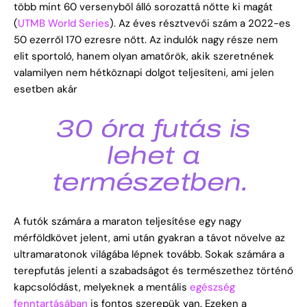
több mint 60 versenyből álló sorozattá nőtte ki magát
(
UTMB World Series
). Az éves résztvevői szám a 2022-es
50 ezerről 170 ezresre nőtt. Az indulók nagy része nem
elit sportoló, hanem olyan amatőrök, akik szeretnének
valamilyen nem hétköznapi dolgot teljesíteni, ami jelen
esetben akár
30 óra futás is
lehet a
természetben.
A futók számára a maraton teljesítése egy nagy
mérföldkövet jelent, ami után gyakran a távot növelve az
ultramaratonok világába lépnek tovább. Sokak számára a
terepfutás jelenti a szabadságot és természethez történő
kapcsolódást, melyeknek a mentális
egészség
fenntartásában
is fontos szerepük van. Ezeken a