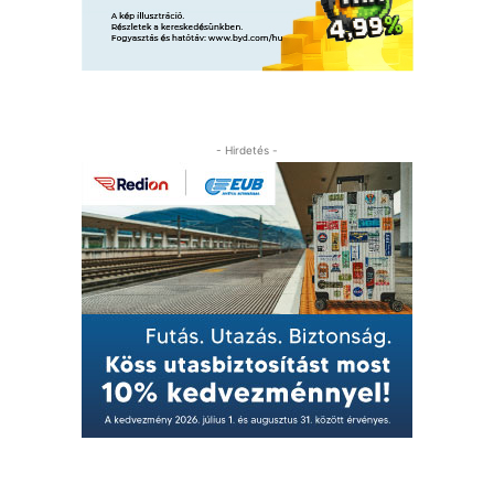
- Hirdetés -