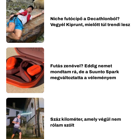
Niche futócipő a Decathlonból?
Vegyél Kiprunt, mielőtt túl trendi lesz
Futás zenével? Eddig nemet
mondtam rá, de a Suunto Spark
megváltoztatta a véleményem
Száz kilométer, amely végül nem
rólam szólt