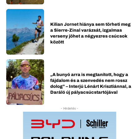
Kilian Jornet hiánya sem törheti meg
a Sierre-Zinal varázsát, izgalmas
verseny jöhet a négyezres csúcsok
között
„A bunyó arra is megtanított, hogy a
fájdalom és a szenvedés nem rossz
dolog” – Interjú Lénárt Krisztiánnal, a
Daráló új pályacsúcstartójával
- Hirdetés -