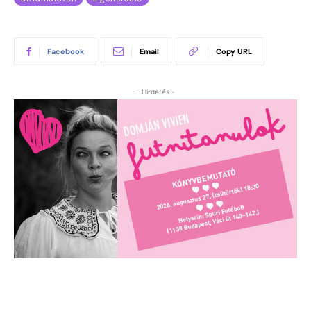
Facebook
Email
Copy URL
- Hirdetés -