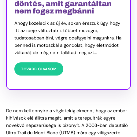
döntés, amit garantáltan
nem fogsz megbánni
Ahogy közeledik az új év, sokan érezzük úgy, hogy
itt az ideje változtatni: többet mozogni,
tudatosabban élni, végre odafigyelni magunkra. Ha
benned is motoszkál a gondolat, hogy életmódot
váltanál, de még nem találtad meg azt…
TOVÁBB OLVASOM
De nem kell ennyire a végletekig elmenni, hogy az ember
kihívások elé állítsa magát, amit a terepultrák egyre
növekvő népszerűsége is bizonyít. A 2003-ban debütáló
Ultra Trail du Mont Blanc (UTMB) mára egy világszerte