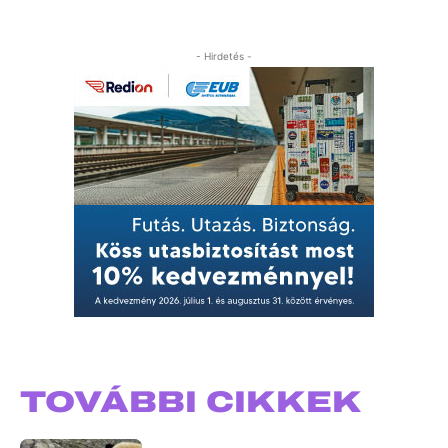
- Hirdetés -
TOVÁBBI CIKKEK