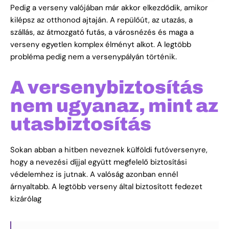
Pedig a verseny valójában már akkor elkezdődik, amikor
kilépsz az otthonod ajtaján. A repülőút, az utazás, a
szállás, az átmozgató futás, a városnézés és maga a
verseny egyetlen komplex élményt alkot.
A legtöbb
probléma pedig nem a versenypályán történik.
A versenybiztosítás
nem ugyanaz, mint az
utasbiztosítás
Sokan abban a hitben neveznek külföldi futóversenyre,
hogy a nevezési díjjal együtt megfelelő biztosítási
védelemhez is jutnak. A valóság azonban ennél
árnyaltabb.
A legtöbb verseny által biztosított fedezet
kizárólag