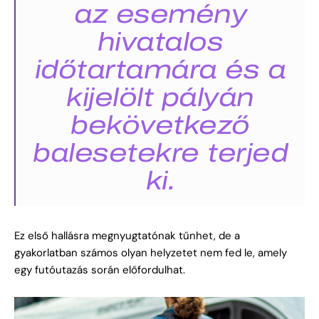
az esemény
hivatalos
időtartamára és a
kijelölt pályán
bekövetkező
balesetekre terjed
ki.
Ez első hallásra megnyugtatónak tűnhet, de a
gyakorlatban számos olyan helyzetet nem fed le, amely
egy futóutazás során előfordulhat.