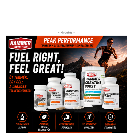
- Hirdetés -