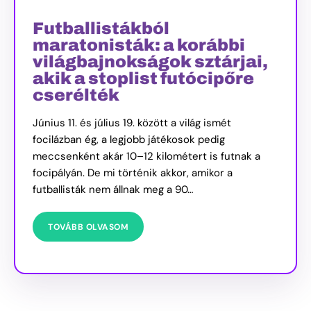
Futballistákból
maratonisták: a korábbi
világbajnokságok sztárjai,
akik a stoplist futócipőre
cserélték
Június 11. és július 19. között a világ ismét
focilázban ég, a legjobb játékosok pedig
meccsenként akár 10–12 kilométert is futnak a
focipályán. De mi történik akkor, amikor a
futballisták nem állnak meg a 90…
TOVÁBB OLVASOM