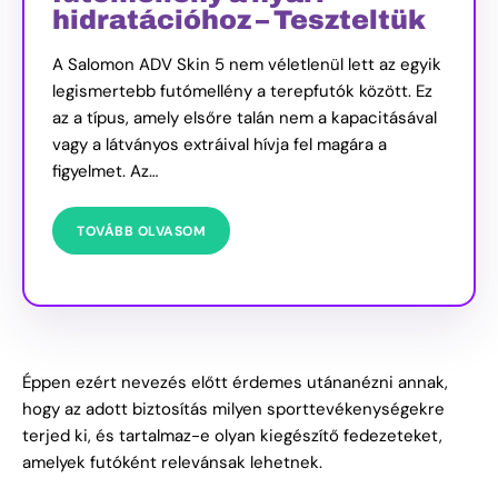
hidratációhoz – Teszteltük
A Salomon ADV Skin 5 nem véletlenül lett az egyik
legismertebb futómellény a terepfutók között. Ez
az a típus, amely elsőre talán nem a kapacitásával
vagy a látványos extráival hívja fel magára a
figyelmet. Az…
TOVÁBB OLVASOM
Éppen ezért nevezés előtt érdemes utánanézni annak,
hogy az adott biztosítás milyen sporttevékenységekre
terjed ki, és tartalmaz-e olyan kiegészítő fedezeteket,
amelyek futóként relevánsak lehetnek.