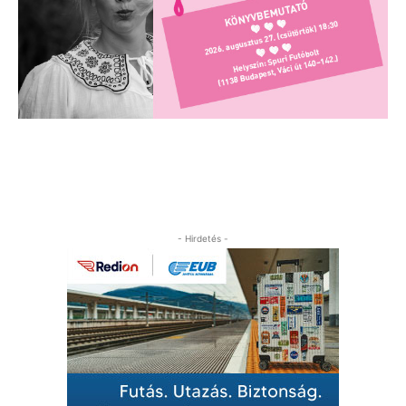
- Hirdetés -