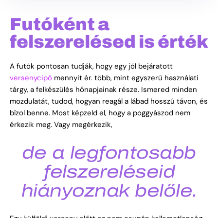
Futóként a
felszerelésed is érték
A futók pontosan tudják, hogy egy jól bejáratott
versenycipő
mennyit ér. több, mint egyszerű használati
tárgy, a felkészülés hónapjainak része. Ismered minden
mozdulatát, tudod, hogyan reagál a lábad hosszú távon, és
bízol benne.
Most képzeld el, hogy a poggyászod nem
érkezik meg. Vagy megérkezik,
de a legfontosabb
felszereléseid
hiányoznak belőle.