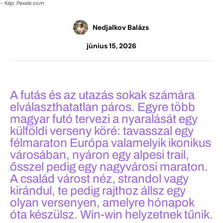
- Kép: Pexels.com
Nedjalkov Balázs
június 15, 2026
A futás és az utazás sokak számára
elválaszthatatlan páros. Egyre több
magyar futó tervezi a nyaralását egy
külföldi verseny köré: tavasszal egy
félmaraton Európa valamelyik ikonikus
városában, nyáron egy alpesi trail,
ősszel pedig egy nagyvárosi maraton.
A család várost néz, strandol vagy
kirándul, te pedig rajthoz állsz egy
olyan versenyen, amelyre hónapok
óta készülsz. Win-win helyzetnek tűnik.