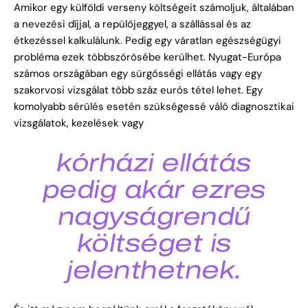
Amikor egy külföldi verseny költségeit számoljuk, általában
a nevezési díjjal, a repülőjeggyel, a szállással és az
étkezéssel kalkulálunk. Pedig egy váratlan egészségügyi
probléma ezek többszörösébe kerülhet.
Nyugat-Európa
számos országában egy sürgősségi ellátás vagy egy
szakorvosi vizsgálat több száz eurós tétel lehet. Egy
komolyabb sérülés esetén szükségessé váló diagnosztikai
vizsgálatok, kezelések vagy
kórházi ellátás
pedig akár ezres
nagyságrendű
költséget is
jelenthetnek.