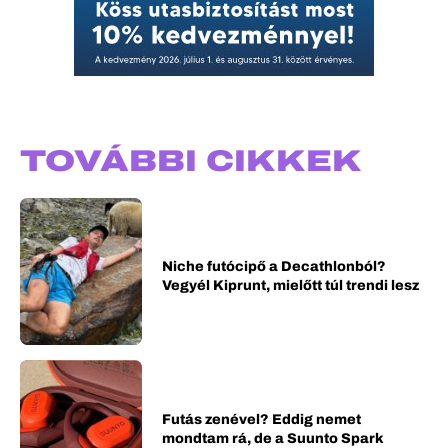
TOVÁBBI CIKKEK
Niche futócipő a Decathlonból?
Vegyél Kiprunt, mielőtt túl trendi lesz
Futás zenével? Eddig nemet
mondtam rá, de a Suunto Spark