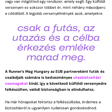
vagy van mögötted egy rendszer, amely segít. Egy külföldi
versenyen ez sokszor többet ér, mint néhány másodperc
a célidőből.
A legjobb versenyélmények azok, amelyekre
csak a futás, az
utazás és a célba
érkezés emléke
marad meg.
A Runner’s Mag Hungary az EUB partnereként futók és
családjaik számára is kedvezményes
utasbiztosítási
csomagokat
kínál, így a következő külföldi versenyedre
felkészülten, valódi biztonságban is elindulhatsz.
Ha már hónapokat fektetsz a felkészülésbe, érdemes a
biztosításról is ugyanilyen tudatosan gondoskodnod.