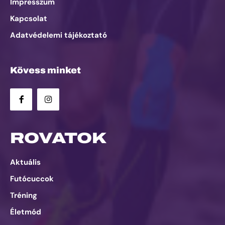
Impresszum
Kapcsolat
Adatvédelemi tájékoztató
Kövess minket
ROVATOK
Aktuális
Futócuccok
Tréning
Életmód