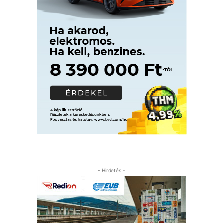
- Hirdetés -