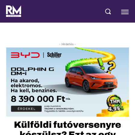
- Hirdetés -
Külföldi futóversenyre
készülsz? Ezt az egy