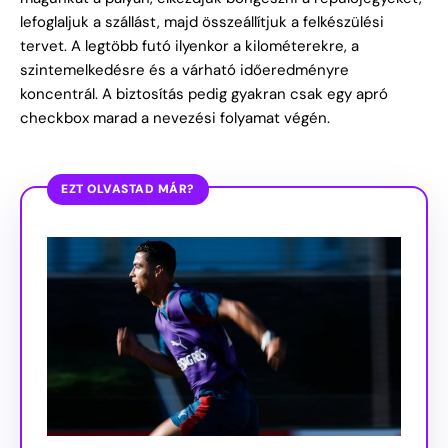
lefoglaljuk a szállást, majd összeállítjuk a felkészülési
tervet.
A legtöbb futó ilyenkor a kilométerekre, a
szintemelkedésre és a várható időeredményre
koncentrál. A biztosítás pedig gyakran csak egy apró
checkbox marad a nevezési folyamat végén.
EZT OLVASTAD MÁR?