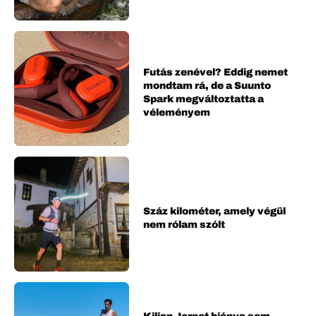
Futás zenével? Eddig nemet
mondtam rá, de a Suunto
Spark megváltoztatta a
véleményem
Száz kilométer, amely végül
nem rólam szólt