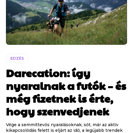
EDZÉS
Darecation: így
nyaralnak a futók – és
még fizetnek is érte,
hogy szenvedjenek
Vége a semmittevős nyaralásoknak, sőt, már az aktív
kikapcsolódás felett is eljárt az idő, a legújabb trendek