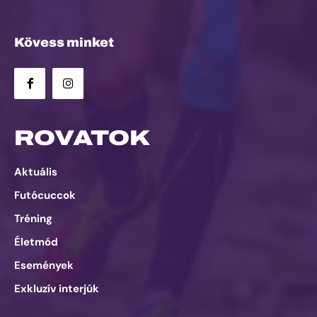
Kövess minket
ROVATOK
Aktuális
Futócuccok
Tréning
Életmód
Események
Exkluzív interjúk