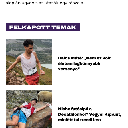
alapján ugyanis az utazók egy része a...
FELKAPOTT TÉMÁK
Dalos Máté: „Nem ez volt
életem legkönnyebb
versenye”
Niche futócipő a
Decathlonból? Vegyél Kiprunt,
mielőtt túl trendi lesz