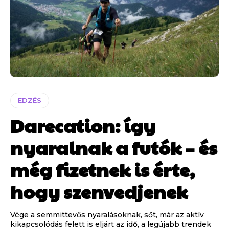
EDZÉS
Darecation: így
nyaralnak a futók – és
még fizetnek is érte,
hogy szenvedjenek
Vége a semmittevős nyaralásoknak, sőt, már az aktív
kikapcsolódás felett is eljárt az idő, a legújabb trendek