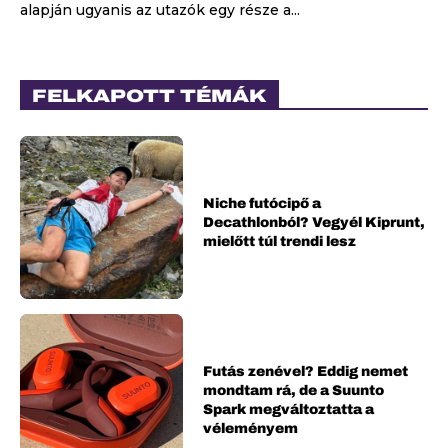
alapján ugyanis az utazók egy része a...
FELKAPOTT TÉMÁK
Niche futócipő a
Decathlonból? Vegyél Kiprunt,
mielőtt túl trendi lesz
Futás zenével? Eddig nemet
mondtam rá, de a Suunto
Spark megváltoztatta a
véleményem