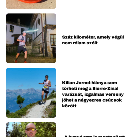
Száz kilométer, amely végül
nem rólam szólt
Kilian Jornet hiánya sem
törheti meg a Sierre-Zinal
varázsát, izgalmas verseny
jöhet a négyezres csúcsok
között