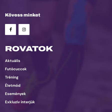
Kövess minket
ROVATOK
Aktuális
Futócuccok
Tréning
Életmód
Események
Exkluzív interjúk