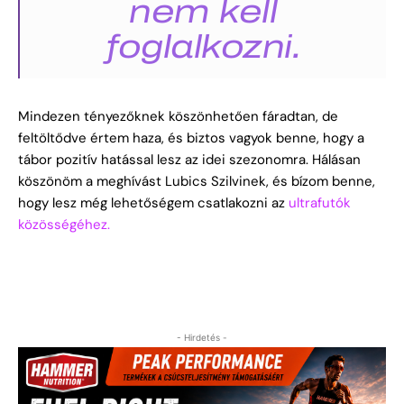
nem kell
foglalkozni.
Mindezen tényezőknek köszönhetően fáradtan, de
feltöltődve értem haza, és biztos vagyok benne, hogy a
tábor pozitív hatással lesz az idei szezonomra. Hálásan
köszönöm a meghívást Lubics Szilvinek, és bízom benne,
hogy lesz még lehetőségem csatlakozni az
ultrafutók
közösségéhez.
- Hirdetés -