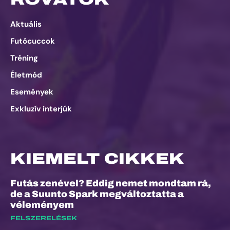
Aktuális
Futócuccok
Tréning
Életmód
Események
Exkluzív interjúk
KIEMELT CIKKEK
Futás zenével? Eddig nemet mondtam rá,
de a Suunto Spark megváltoztatta a
véleményem
FELSZERELÉSEK