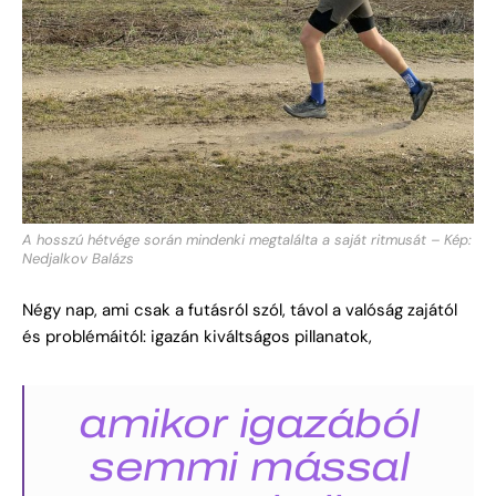
A hosszú hétvége során mindenki megtalálta a saját ritmusát – Kép:
Nedjalkov Balázs
Négy nap, ami csak a futásról szól, távol a valóság zajától
és problémáitól: igazán kiváltságos pillanatok,
amikor igazából
semmi mással