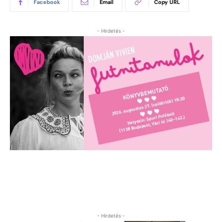
Facebook
Email
Copy URL
- Hirdetés -
- Hirdetés -