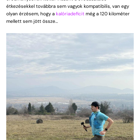
étkezésekkel továbbra sem vagyok kompatibilis, van egy
olyan érzésem, hogy a
kalóriadeficit
még a 120 kilométer
mellett sem jött össze…