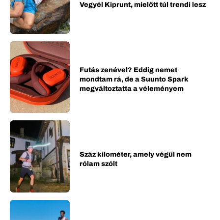
Vegyél Kiprunt, mielőtt túl trendi lesz
Futás zenével? Eddig nemet
mondtam rá, de a Suunto Spark
megváltoztatta a véleményem
Száz kilométer, amely végül nem
rólam szólt