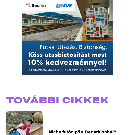
TOVÁBBI CIKKEK
Niche futócipő a Decathlonból?