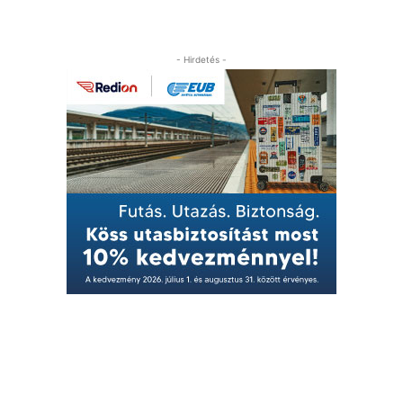
- Hirdetés -