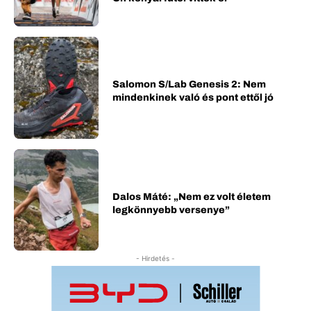
Salomon S/Lab Genesis 2: Nem
mindenkinek való és pont ettől jó
Dalos Máté: „Nem ez volt életem
legkönnyebb versenye”
- Hirdetés -