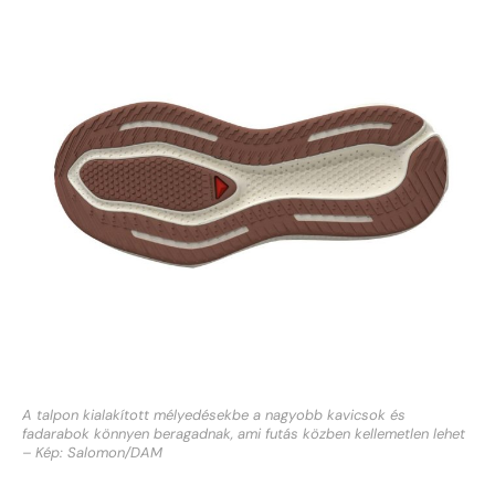
A talpon kialakított mélyedésekbe a nagyobb kavicsok és
fadarabok könnyen beragadnak, ami futás közben kellemetlen lehet
– Kép: Salomon/DAM