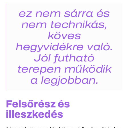
ez nem sárra és
nem technikás,
köves
hegyvidékre való.
Jól futható
terepen működik
a legjobban.
Felsőrész és
illeszkedés