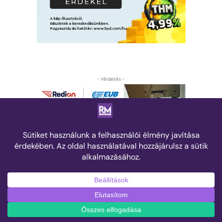
- Hirdetés -