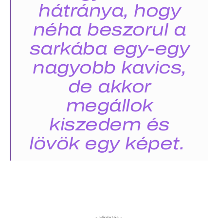
hátránya, hogy
néha beszorul a
sarkába egy-egy
nagyobb kavics,
de akkor
megállok
kiszedem és
lövök egy képet.
- Hirdetés -