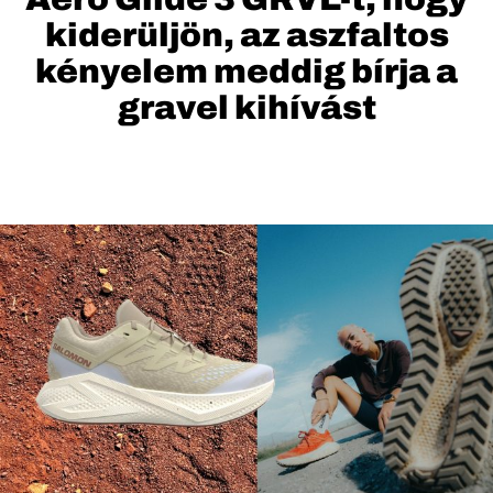
kiderüljön, az aszfaltos
kényelem meddig bírja a
gravel kihívást