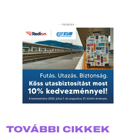
- Hirdetés -
TOVÁBBI CIKKEK