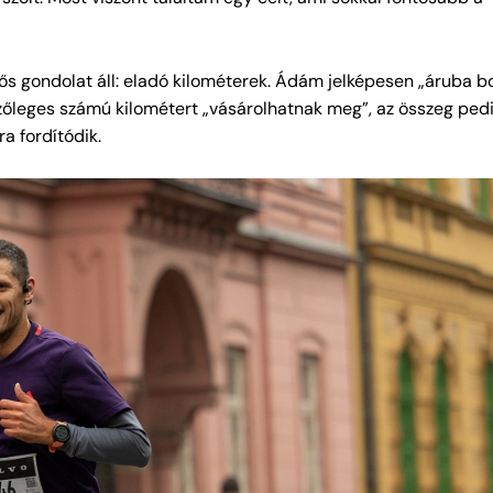
 gondolat áll: eladó kilométerek. Ádám jelképesen „áruba b
zőleges számú kilométert „vásárolhatnak meg”, az összeg pedi
a fordítódik.