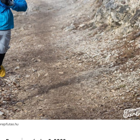
erepfutas.hu