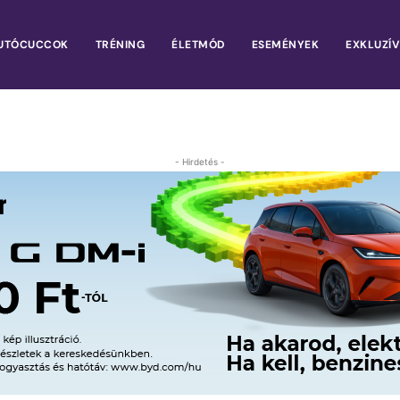
UTÓCUCCOK
TRÉNING
ÉLETMÓD
ESEMÉNYEK
EXKLUZÍV
- Hirdetés -