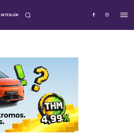
 INTERJÚK