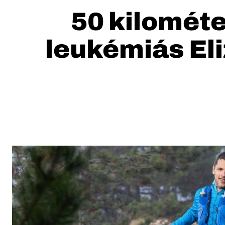
50 kilométe
leukémiás Eli