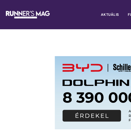
AKTUÁLIS
F