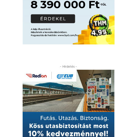
- Hirdetés -