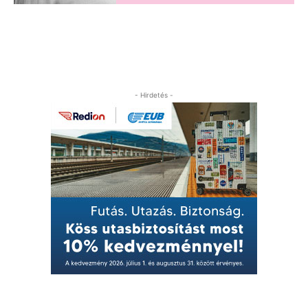
- Hirdetés -