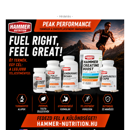
- Hirdetés -