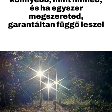
és ha egyszer
megszereted,
garantáltan függő leszel