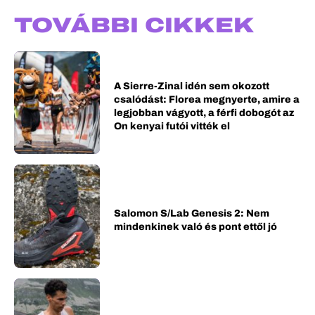
TOVÁBBI CIKKEK
A Sierre-Zinal idén sem okozott
csalódást: Florea megnyerte, amire a
legjobban vágyott, a férfi dobogót az
On kenyai futói vitték el
Salomon S/Lab Genesis 2: Nem
mindenkinek való és pont ettől jó