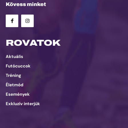
Kövess minket
ROVATOK
Aktuális
Futócuccok
Tréning
Életmód
Események
Exkluzív interjúk