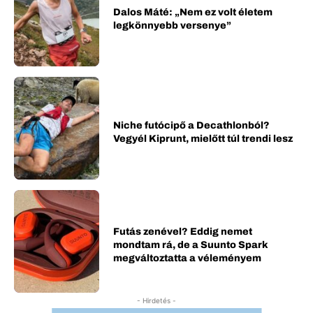
Dalos Máté: „Nem ez volt életem
legkönnyebb versenye”
Niche futócipő a Decathlonból?
Vegyél Kiprunt, mielőtt túl trendi lesz
Futás zenével? Eddig nemet
mondtam rá, de a Suunto Spark
megváltoztatta a véleményem
- Hirdetés -