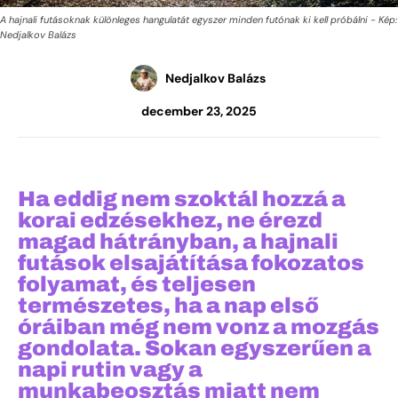
A hajnali futásoknak különleges hangulatát egyszer minden futónak ki kell próbálni - Kép:
Nedjalkov Balázs
Nedjalkov Balázs
december 23, 2025
Ha eddig nem szoktál hozzá a
korai edzésekhez, ne érezd
magad hátrányban, a hajnali
futások elsajátítása fokozatos
folyamat, és teljesen
természetes, ha a nap első
óráiban még nem vonz a mozgás
gondolata. Sokan egyszerűen a
napi rutin vagy a
munkabeosztás miatt nem