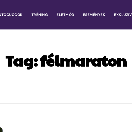
UTÓCUCCOK
TRÉNING
ÉLETMÓD
ESEMÉNYEK
EXKLUZÍV
Tag:
félmaraton