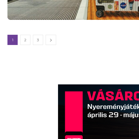
1
2
3