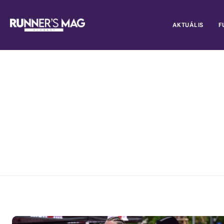
AKTUÁLIS
F