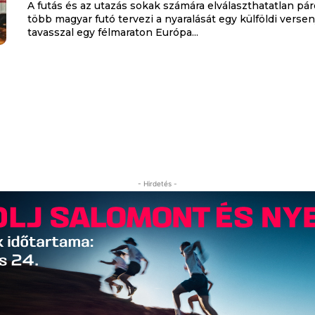
A futás és az utazás sokak számára elválaszthatatlan pár
több magyar futó tervezi a nyaralását egy külföldi versen
tavasszal egy félmaraton Európa...
- Hirdetés -