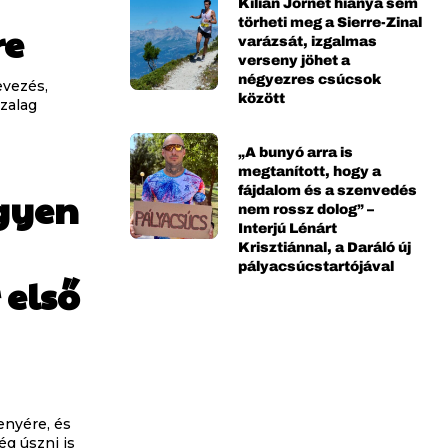
Kilian Jornet hiánya sem
törheti meg a Sierre-Zinal
re
varázsát, izgalmas
verseny jöhet a
négyezres csúcsok
evezés,
között
zalag
„A bunyó arra is
megtanított, hogy a
fájdalom és a szenvedés
gyen
nem rossz dolog” –
Interjú Lénárt
Krisztiánnal, a Daráló új
pályacsúcstartójával
 első
senyére, és
ég úszni is