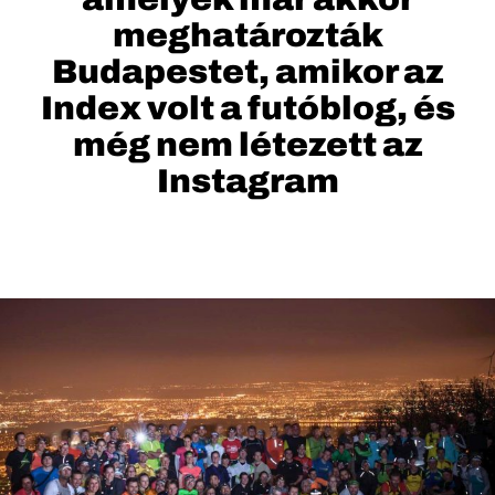
meghatározták
Budapestet, amikor az
Index volt a futóblog, és
még nem létezett az
Instagram