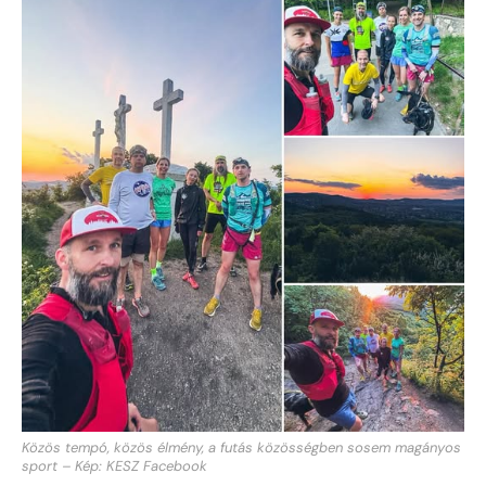
Közös tempó, közös élmény, a futás közösségben sosem magányos
sport – Kép: KESZ Facebook