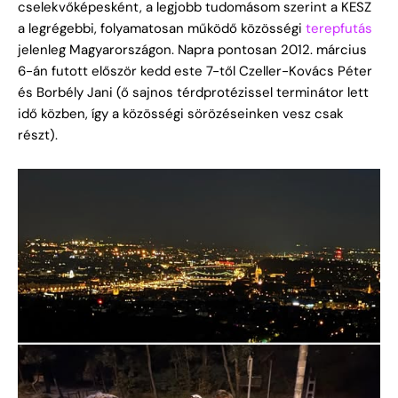
cselekvőképesként, a legjobb tudomásom szerint a KESZ
a legrégebbi, folyamatosan működő közösségi
terepfutás
jelenleg Magyarországon. Napra pontosan 2012. március
6-án futott először kedd este 7-től Czeller-Kovács Péter
és Borbély Jani (ő sajnos térdprotézissel terminátor lett
idő közben, így a közösségi sörözéseinken vesz csak
részt).