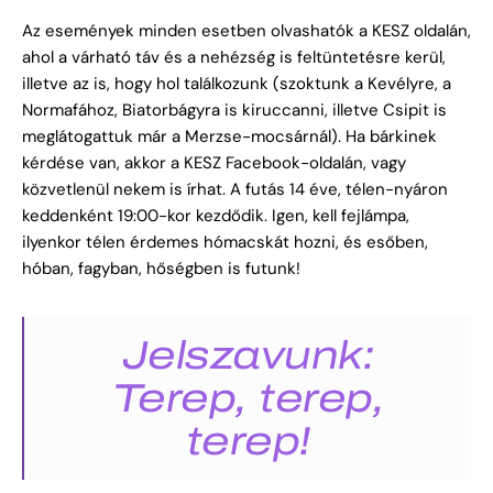
Az események minden esetben olvashatók a KESZ oldalán,
ahol a várható táv és a nehézség is feltüntetésre kerül,
illetve az is, hogy hol találkozunk (szoktunk a Kevélyre, a
Normafához, Biatorbágyra is kiruccanni, illetve Csipit is
meglátogattuk már a Merzse-mocsárnál). Ha bárkinek
kérdése van, akkor a KESZ Facebook-oldalán, vagy
közvetlenül nekem is írhat. A futás 14 éve, télen-nyáron
keddenként 19:00-kor kezdődik. Igen, kell fejlámpa,
ilyenkor télen érdemes hómacskát hozni, és esőben,
hóban, fagyban, hőségben is futunk!
Jelszavunk:
Terep, terep,
terep!