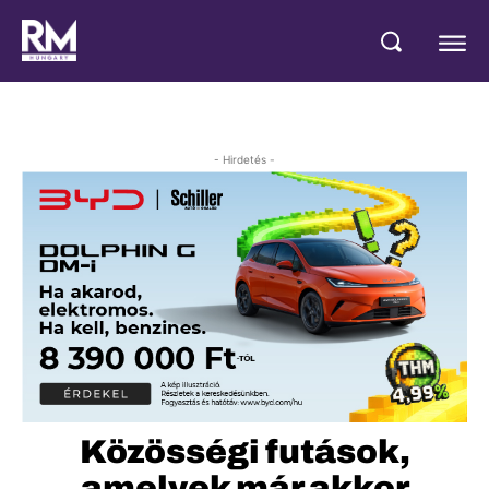
- Hirdetés -
Közösségi futások,
amelyek már akkor