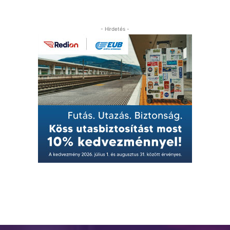
- Hirdetés -