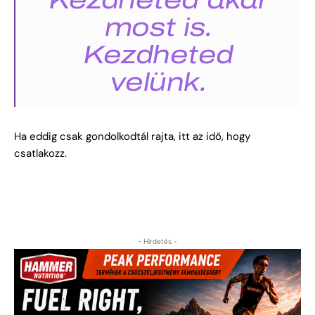
most is.
Kezdheted
velünk.
Ha eddig csak gondolkodtál rajta, itt az idő, hogy
csatlakozz.
- Hirdetés -