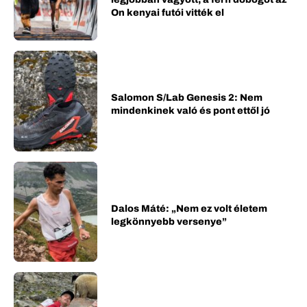
On kenyai futói vitték el
Salomon S/Lab Genesis 2: Nem
mindenkinek való és pont ettől jó
Dalos Máté: „Nem ez volt életem
legkönnyebb versenye”