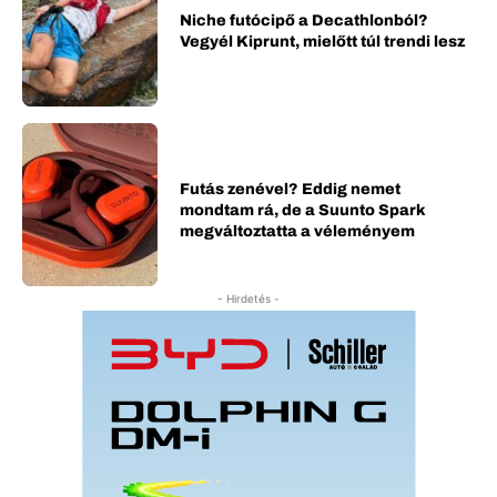
Niche futócipő a Decathlonból?
Vegyél Kiprunt, mielőtt túl trendi lesz
Futás zenével? Eddig nemet
mondtam rá, de a Suunto Spark
megváltoztatta a véleményem
- Hirdetés -