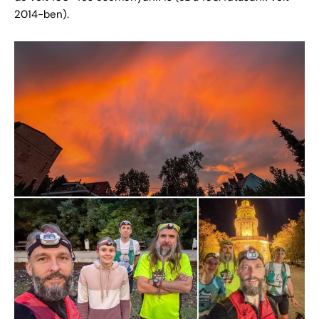
2014-ben).