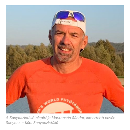
A Sanyoszistálló alapítója Markocsán Sándor, ismertebb nevén
Sanyosz – Kép: Sanyoszistálló