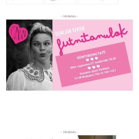
- Hirdetés -
- Hirdetés -