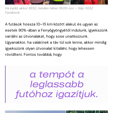
Ha kedd, akkor KESZ, minden héten 19:00-kor – Kép: KESZ
Facebook
A futások hossza 10–15 km között alakul, és ugyan az
esetek 90%-ában a Fenyőgyöngyétől indulunk, igyekszünk
variálni az útvonalakat, hogy sose unatkozzunk.
Ugyanakkor, ha valakinek a táv túl sok lenne, akkor mindig
igyekszünk olyan útvonalat kitalálni, hogy lehessen
rövidíteni. Fontos továbbá, hogy
a tempót a
leglassabb
futóhoz igazítjuk.