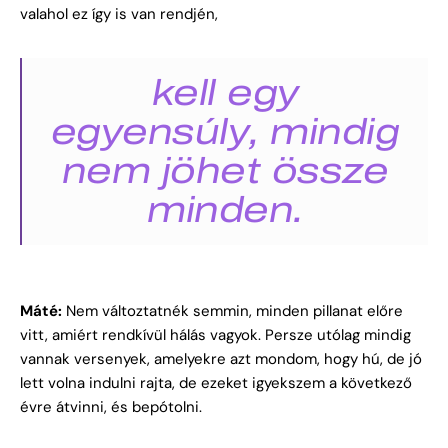
valahol ez így is van rendjén,
kell egy
egyensúly, mindig
nem jöhet össze
minden.
Máté:
Nem változtatnék semmin, minden pillanat előre
vitt, amiért rendkívül hálás vagyok. Persze utólag mindig
vannak versenyek, amelyekre azt mondom, hogy hú, de jó
lett volna indulni rajta, de ezeket igyekszem a következő
évre átvinni, és bepótolni.