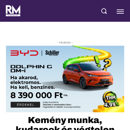
- Hirdetés -
Kemény munka,
kudarcok és végtelen