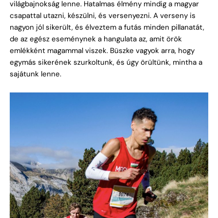
világbajnokság lenne. Hatalmas élmény mindig a magyar
csapattal utazni, készülni, és versenyezni. A verseny is
nagyon jól sikerült, és élveztem a futás minden pillanatát,
de az egész eseménynek a hangulata az, amit örök
emlékként magammal viszek. Büszke vagyok arra, hogy
egymás sikerének szurkoltunk, és úgy örültünk, mintha a
sajátunk lenne.