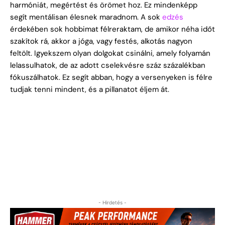
harmóniát, megértést és örömet hoz. Ez mindenképp
segít mentálisan élesnek maradnom. A sok
edzés
érdekében sok hobbimat félreraktam, de amikor néha időt
szakítok rá, akkor a jóga, vagy festés, alkotás nagyon
feltölt. Igyekszem olyan dolgokat csinálni, amely folyamán
lelassulhatok, de az adott cselekvésre száz százalékban
fókuszálhatok. Ez segít abban, hogy a versenyeken is félre
tudjak tenni mindent, és a pillanatot éljem át.
- Hirdetés -