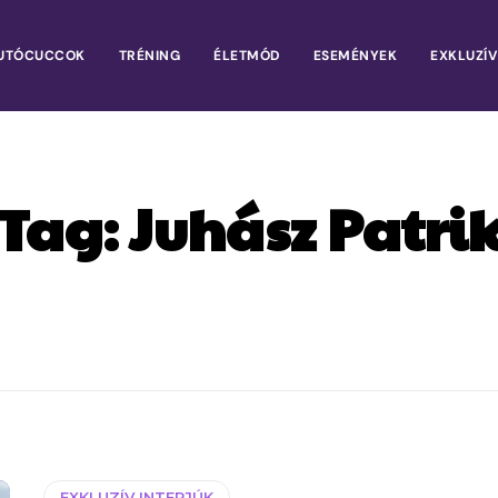
UTÓCUCCOK
TRÉNING
ÉLETMÓD
ESEMÉNYEK
EXKLUZÍV
Tag:
Juhász Patri
EXKLUZÍV INTERJÚK