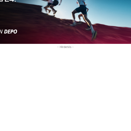
- Hirdetés -