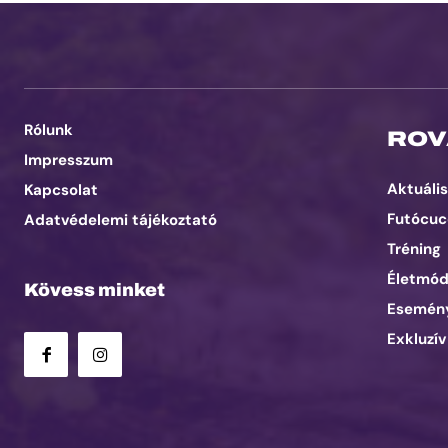
Rólunk
ROV
Impresszum
Aktuális
Kapcsolat
Futócuc
Adatvédelemi tájékoztató
Tréning
Életmó
Kövess minket
Esemén
Exkluzív