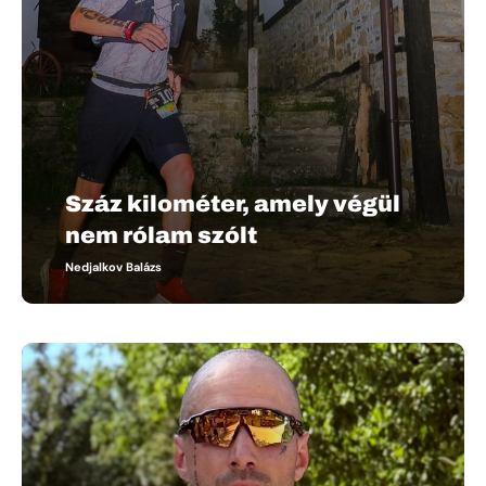
Száz kilométer, amely végül
nem rólam szólt
Nedjalkov Balázs