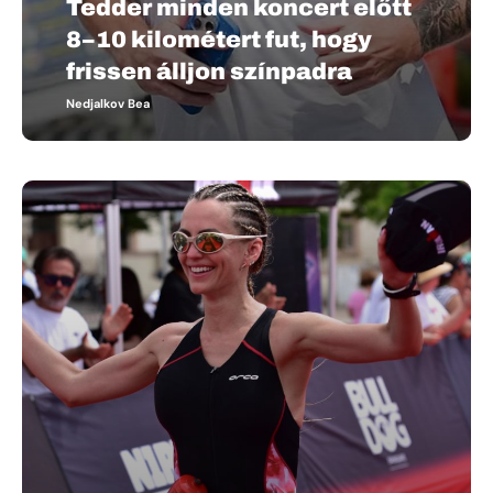
Tedder minden koncert előtt
8–10 kilométert fut, hogy
frissen álljon színpadra
Nedjalkov Bea