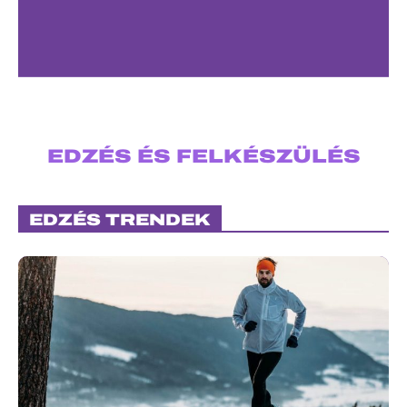
EDZÉS ÉS FELKÉSZÜLÉS
EDZÉS TRENDEK