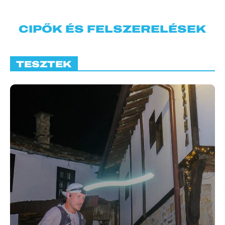
CIPŐK ÉS FELSZERELÉSEK
TESZTEK