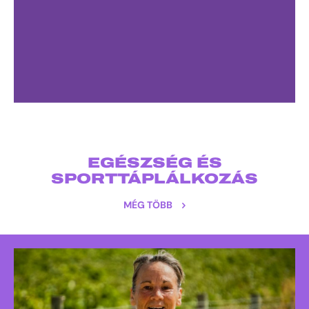
EGÉSZSÉG ÉS
SPORTTÁPLÁLKOZÁS
MÉG TÖBB