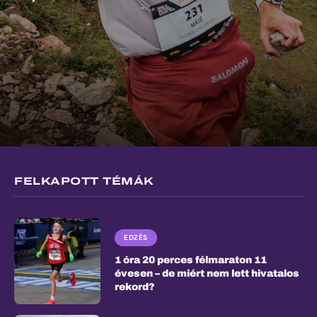
FELKAPOTT TÉMÁK
EDZÉS
1 óra 20 perces félmaraton 11
évesen – de miért nem lett hivatalos
rekord?