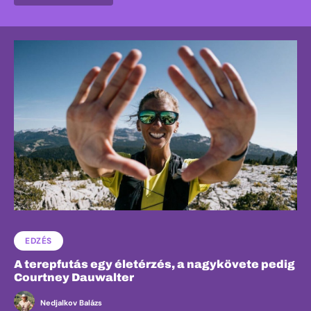
EDZÉS
A terepfutás egy életérzés, a nagykövete pedig
Courtney Dauwalter
Nedjalkov Balázs