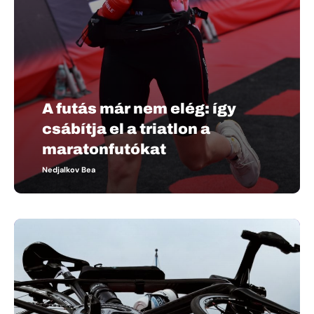
A futás már nem elég: így
csábítja el a triatlon a
maratonfutókat
Nedjalkov Bea