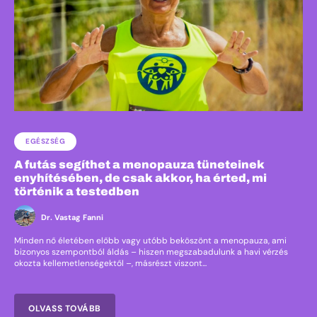
EGÉSZSÉG
A futás segíthet a menopauza tüneteinek
enyhítésében, de csak akkor, ha érted, mi
történik a testedben
Dr. Vastag Fanni
Minden nő életében előbb vagy utóbb beköszönt a menopauza, ami
bizonyos szempontból áldás – hiszen megszabadulunk a havi vérzés
okozta kellemetlenségektől –, másrészt viszont...
OLVASS TOVÁBB