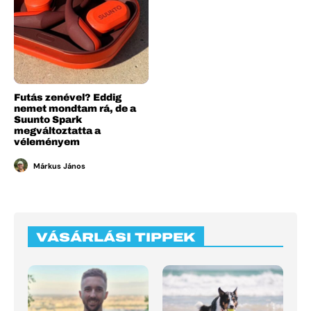
Futás zenével? Eddig
nemet mondtam rá, de a
Suunto Spark
megváltoztatta a
véleményem
Márkus János
VÁSÁRLÁSI TIPPEK