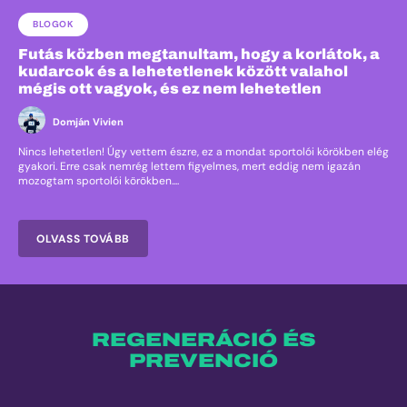
BLOGOK
Futás közben megtanultam, hogy a korlátok, a
kudarcok és a lehetetlenek között valahol
mégis ott vagyok, és ez nem lehetetlen
Domján Vivien
Nincs lehetetlen! Úgy vettem észre, ez a mondat sportolói körökben elég
gyakori. Erre csak nemrég lettem figyelmes, mert eddig nem igazán
mozogtam sportolói körökben....
OLVASS TOVÁBB
REGENERÁCIÓ ÉS
PREVENCIÓ