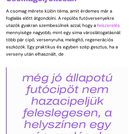
A csomag mérete külön téma, amit érdemes már a
foglalás előtt átgondolni. A repülős futóversenyekre
utazók gyakran szembesülnek azzal, hogy a
felszerelés
mennyisége nagyobb, mint egy sima városlátogatásnál:
több pár cipő, versenyruha, melegítő, regenerációs
eszközök. Egy praktikus és egyben szép gesztus, ha a
verseny után elhasznált, de
még jó állapotú
futócipőt nem
hazacipeljük
feleslegesen, a
helyszínen egy