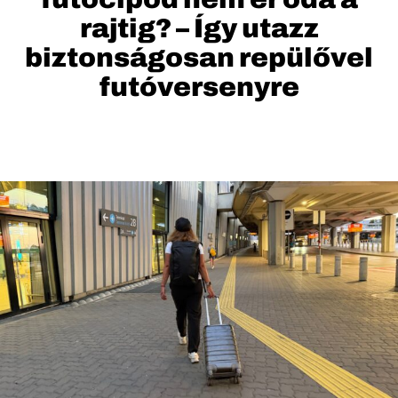
rajtig? – Így utazz
biztonságosan repülővel
futóversenyre