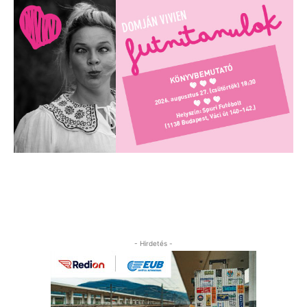
- Hirdetés -