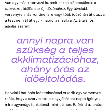
Van egy másik tényező is, amit sokan alábecsülnek: a
szervezet átállása az új időzónához. Egy távolabbi
versenyre, más kontinensre vagy több időzónán át utazva
a test nem áll át egyik napról a másikra. Az általános
ajánlás szerint
annyi napra van
szükség a teljes
akklimatizációhoz,
ahány órás az
időeltolódás.
Ha valaki hat órás időeltolódással érkezik egy versenyre,
reális, hogy a szervezete is nagyjából hat napot igényel,
mire ugyanúgy funkcionál, mint otthon. Ez érinti az alvást,