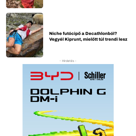
Niche futócipő a Decathlonból?
Vegyél Kiprunt, mielőtt túl trendi lesz
- Hirdetés -