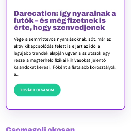
Darecation: így nyaralnak a
futók – és még fizetnek is
érte, hogy szenvedjenek
Vége a semmittevős nyaralásoknak, sőt, már az
aktív kikapcsolódás felett is eljárt az idő, a
legújabb trendek alapján ugyanis az utazók egy
része a megterhelő fizikai kihívásokat jelentő
kalandokat keresi. Főként a fiatalabb korosztályok,
a…
TOVÁBB OLVASOM
Csomagolj okosan