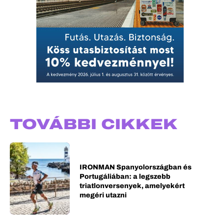
TOVÁBBI CIKKEK
IRONMAN Spanyolországban és
Portugáliában: a legszebb
triatlonversenyek, amelyekért
megéri utazni