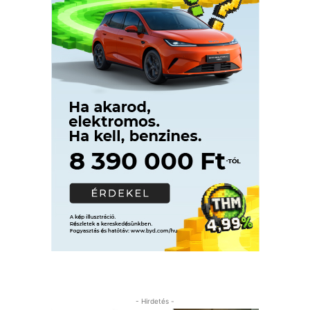
- Hirdetés -