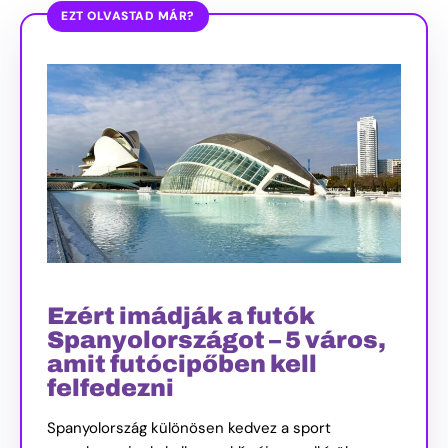
EZT OLVASTAD MÁR?
Ezért imádják a futók
Spanyolországot – 5 város,
amit futócipőben kell
felfedezni
Spanyolország különösen kedvez a sport