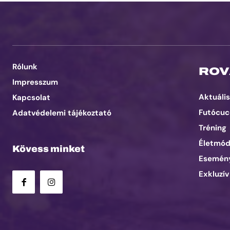
Rólunk
ROV
Impresszum
Aktuális
Kapcsolat
Futócuc
Adatvédelemi tájékoztató
Tréning
Életmó
Kövess minket
Esemén
Exkluzív