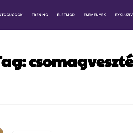
UTÓCUCCOK
TRÉNING
ÉLETMÓD
ESEMÉNYEK
EXKLUZÍV
Tag:
csomagveszté