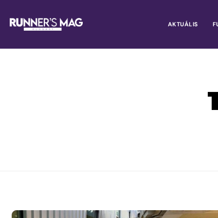
AKTUÁLIS
F