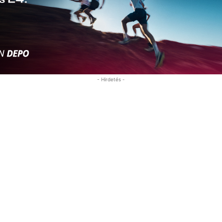
- Hirdetés -