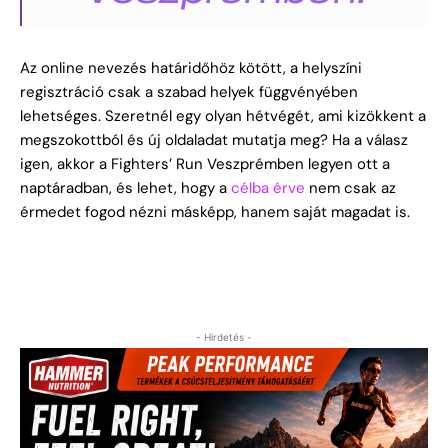
Az online nevezés határidőhöz kötött, a helyszíni
regisztráció csak a szabad helyek függvényében
lehetséges. Szeretnél egy olyan hétvégét, ami kizökkent a
megszokottból és új oldaladat mutatja meg? Ha a válasz
igen, akkor a Fighters’ Run Veszprémben legyen ott a
naptáradban, és lehet, hogy a
célba érve
nem csak az
érmedet fogod nézni másképp, hanem saját magadat is.
- Hirdetés -