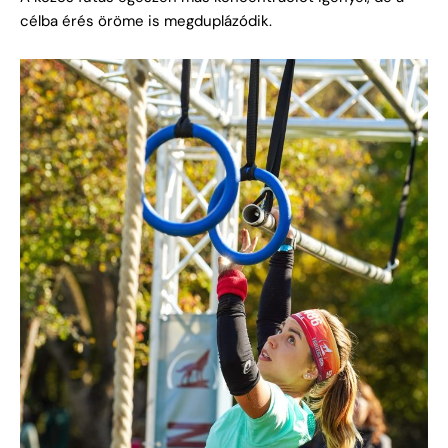
célba érés öröme is megduplázódik.