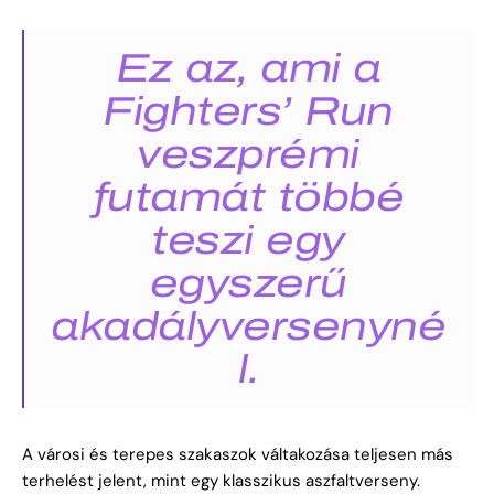
Ez az, ami a
Fighters’ Run
veszprémi
futamát többé
teszi egy
egyszerű
akadályversenyné
l.
A városi és terepes szakaszok váltakozása teljesen más
terhelést jelent, mint egy klasszikus aszfaltverseny.