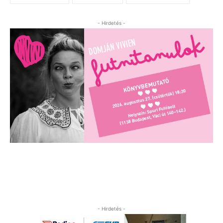
- Hirdetés -
- Hirdetés -