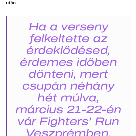
után. .
Ha a verseny
felkeltette az
érdeklődésed,
érdemes időben
dönteni, mert
csupán néhány
hét múlva,
március 21-22-én
vár Fighters’ Run
Veszprémben.