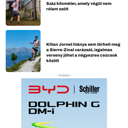
Száz kilométer, amely végül nem
rólam szólt
Kilian Jornet hiánya sem törheti meg
a Sierre-Zinal varázsát, izgalmas
verseny jöhet a négyezres csúcsok
között
- Hirdetés -