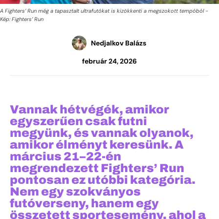
A Fighters’ Run még a tapasztalt ultrafutókat is kizökkenti a megszokott tempóból -
Kép: Fighters’ Run
Nedjalkov Balázs
február 24, 2026
Vannak hétvégék, amikor
egyszerűen csak futni
megyünk, és vannak olyanok,
amikor élményt keresünk. A
március 21–22-én
megrendezett
Fighters’ Run
pontosan ez utóbbi kategória.
Nem egy szokványos
futóverseny, hanem egy
összetett sportesemény, ahol a