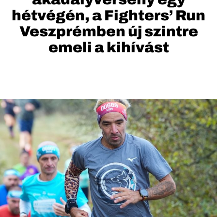
hétvégén, a Fighters’ Run
Veszprémben új szintre
emeli a kihívást