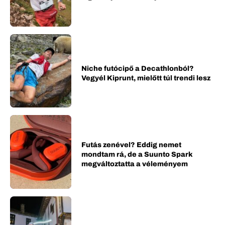
Niche futócipő a Decathlonból?
Vegyél Kiprunt, mielőtt túl trendi lesz
Futás zenével? Eddig nemet
mondtam rá, de a Suunto Spark
megváltoztatta a véleményem