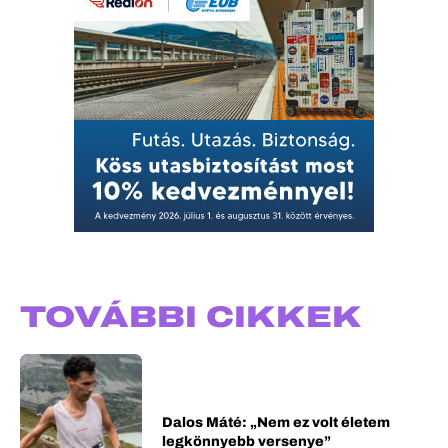
TOVÁBBI CIKKEK
Dalos Máté: „Nem ez volt életem
legkönnyebb versenye”