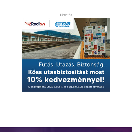
- Hirdetés -