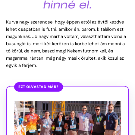
hinné el.
Kurva nagy szerencse, hogy éppen attól az évtől kezdve
lehet csapatban is futni, amikor én, barom, kitalálom ezt
magunknak. Jó nagy marha voltam, választhattam volna a
busungát is, mert két keréken is körbe lehet ám menni a
tó körül, de nem, baszd meg! Nekem futnom kell, és
magammal rántani még négy másik őrültet, akik közül az
egyik a férjem.
EZT OLVASTAD MÁR?