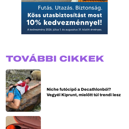
TOVÁBBI CIKKEK
Niche futócipő a Decathlonból?
Vegyél Kiprunt, mielőtt túl trendi lesz