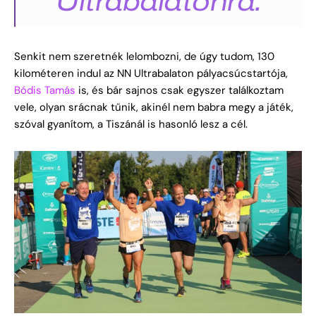
Ultrabalatonra.
Senkit nem szeretnék lelombozni, de úgy tudom, 130
kilométeren indul az NN Ultrabalaton pályacsúcstartója,
Bódis Tamás
is, és bár sajnos csak egyszer találkoztam
vele, olyan srácnak tűnik, akinél nem babra megy a játék,
szóval gyanítom, a Tiszánál is hasonló lesz a cél.