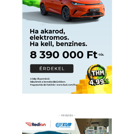
- Hirdetés -