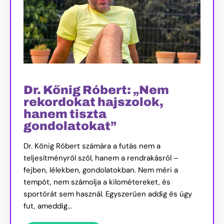
Dr. Kőnig Róbert: „Nem
rekordokat hajszolok,
hanem tiszta
gondolatokat”
Dr. Kőnig Róbert számára a futás nem a
teljesítményről szól, hanem a rendrakásról –
fejben, lélekben, gondolatokban. Nem méri a
tempót, nem számolja a kilométereket, és
sportórát sem használ. Egyszerűen addig és úgy
fut, ameddig…