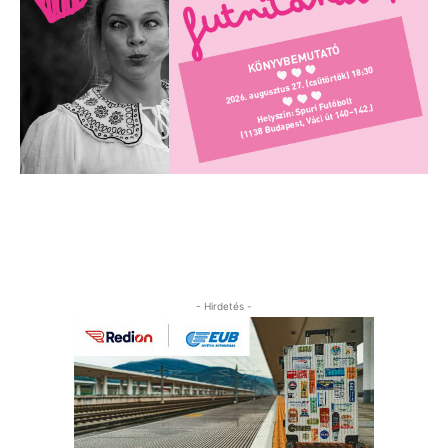
- Hirdetés -