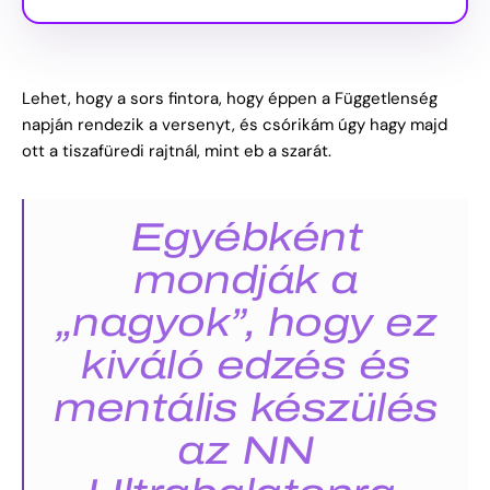
Lehet, hogy a sors fintora, hogy éppen a Függetlenség
napján rendezik a versenyt, és csórikám úgy hagy majd
ott a tiszafüredi rajtnál, mint eb a szarát.
Egyébként
mondják a
„nagyok”, hogy ez
kiváló edzés és
mentális készülés
az NN