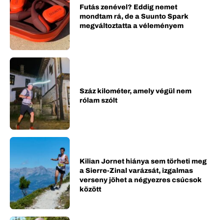
Futás zenével? Eddig nemet
mondtam rá, de a Suunto Spark
megváltoztatta a véleményem
Száz kilométer, amely végül nem
rólam szólt
Kilian Jornet hiánya sem törheti meg
a Sierre-Zinal varázsát, izgalmas
verseny jöhet a négyezres csúcsok
között