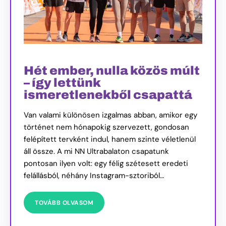
Hét ember, nulla közös múlt
– így lettünk
ismeretlenekből csapattá
Van valami különösen izgalmas abban, amikor egy
történet nem hónapokig szervezett, gondosan
felépített tervként indul, hanem szinte véletlenül
áll össze. A mi NN Ultrabalaton csapatunk
pontosan ilyen volt: egy félig szétesett eredeti
felállásból, néhány Instagram-sztoriból…
TOVÁBB OLVASOM