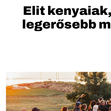
Elit kenyaia
legerősebb m