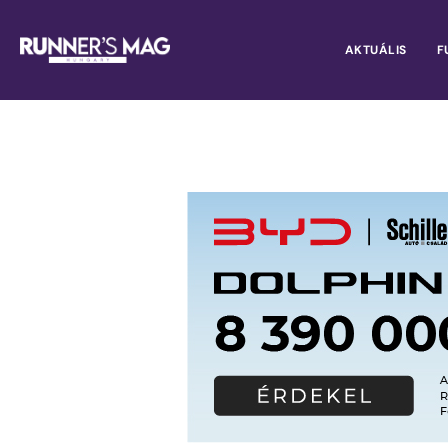
AKTUÁLIS
F