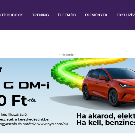
UTÓCUCCOK
TRÉNING
ÉLETMÓD
ESEMÉNYEK
EXKLUZÍV
- Hirdetés -