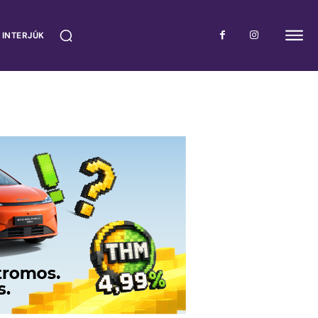
 INTERJÚK