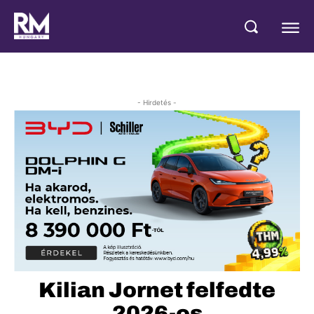
- Hirdetés -
Kilian Jornet felfedte
2026-os