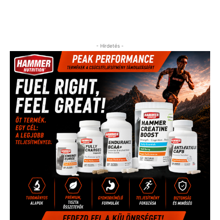
- Hirdetés -