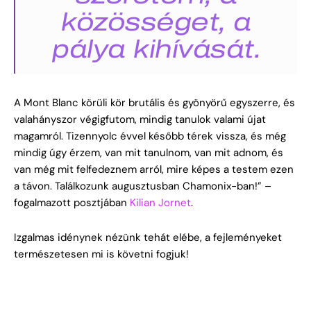
közösséget, a
pálya kihívását.
A Mont Blanc körüli kör brutális és gyönyörű egyszerre, és
valahányszor végigfutom, mindig tanulok valami újat
magamról. Tizennyolc évvel később térek vissza, és még
mindig úgy érzem, van mit tanulnom, van mit adnom, és
van még mit felfedeznem arról, mire képes a testem ezen
a távon. Találkozunk augusztusban Chamonix-ban!” –
fogalmazott posztjában
Kilian Jornet
.
Izgalmas idénynek nézünk tehát elébe, a fejleményeket
természetesen mi is követni fogjuk!