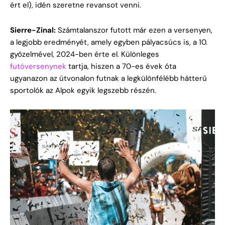
ért el), idén szeretne revansot venni.
Sierre-Zinal:
Számtalanszor futott már ezen a versenyen,
a legjobb eredményét, amely egyben pályacsúcs is, a 10.
győzelmével, 2024-ben érte el. Különleges
futóversenynek
tartja, hiszen a 70-es évek óta
ugyanazon az útvonalon futnak a legkülönfélébb hátterű
sportolók az Alpok egyik legszebb részén.