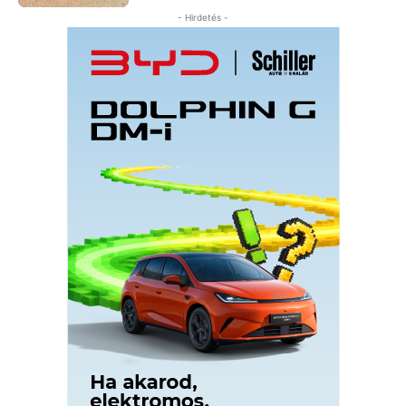
- Hirdetés -