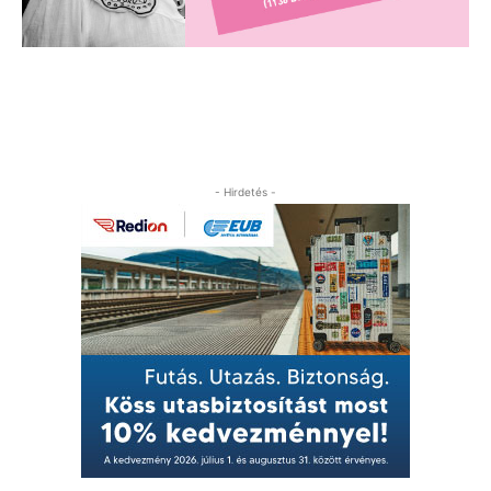
- Hirdetés -