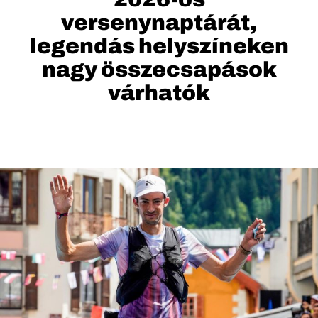
versenynaptárát,
legendás helyszíneken
nagy összecsapások
várhatók