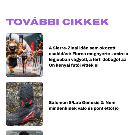
TOVÁBBI CIKKEK
A Sierre-Zinal idén sem okozott
csalódást: Florea megnyerte, amire a
legjobban vágyott, a férfi dobogót az
On kenyai futói vitték el
Salomon S/Lab Genesis 2: Nem
mindenkinek való és pont ettől jó