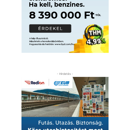
- Hirdetés -