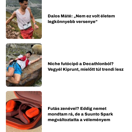
Dalos Máté: „Nem ez volt életem
legkönnyebb versenye”
Niche futócipő a Decathlonból?
Vegyél Kiprunt, mielőtt túl trendi lesz
Futás zenével? Eddig nemet
mondtam rá, de a Suunto Spark
megváltoztatta a véleményem