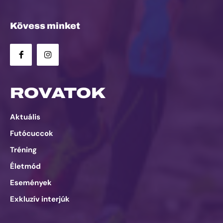
Kövess minket
ROVATOK
Aktuális
Futócuccok
Tréning
Életmód
Események
Exkluzív interjúk