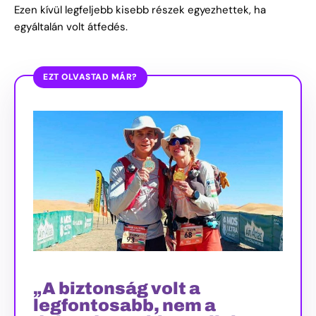
Ezen kívül legfeljebb kisebb részek egyezhettek, ha
egyáltalán volt átfedés.
EZT OLVASTAD MÁR?
„A biztonság volt a
legfontosabb, nem a