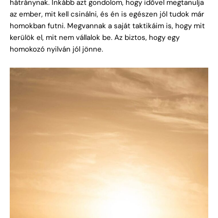
hátránynak. Inkább azt gondolom, hogy idővel megtanulja
az ember, mit kell csinálni, és én is egészen jól tudok már
homokban futni. Megvannak a saját taktikáim is, hogy mit
kerülök el, mit nem vállalok be. Az biztos, hogy egy
homokozó nyilván jól jönne.