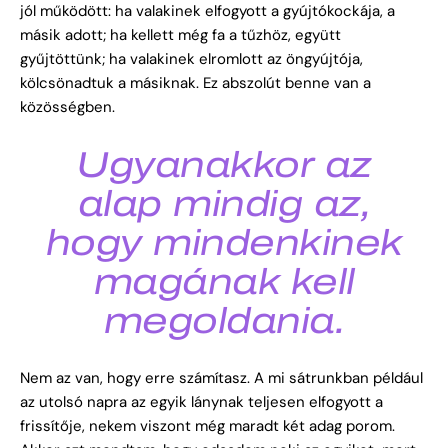
jól működött: ha valakinek elfogyott a gyújtókockája, a
másik adott; ha kellett még fa a tűzhöz, együtt
gyűjtöttünk; ha valakinek elromlott az öngyújtója,
kölcsönadtuk a másiknak. Ez abszolút benne van a
közösségben.
Ugyanakkor az
alap mindig az,
hogy mindenkinek
magának kell
megoldania.
Nem az van, hogy erre számítasz. A mi sátrunkban például
az utolsó napra az egyik lánynak teljesen elfogyott a
frissítője, nekem viszont még maradt két adag porom.