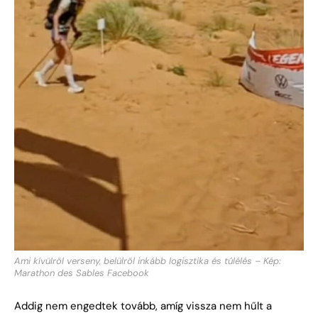
Ami kívülről verseny, belülről inkább logisztika és túlélés – Kép:
Marathon des Sables Facebook
Addig nem engedtek tovább, amíg vissza nem hűlt a