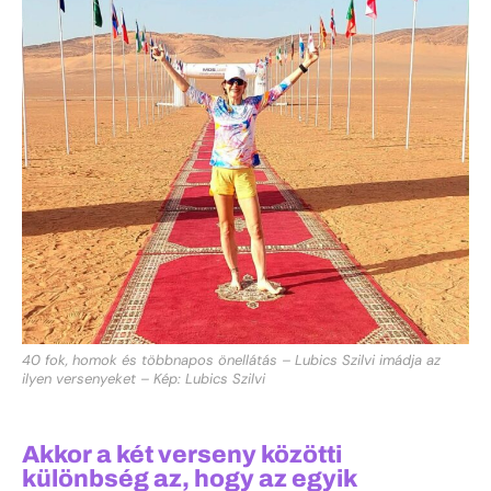
40 fok, homok és többnapos önellátás – Lubics Szilvi imádja az
ilyen versenyeket – Kép: Lubics Szilvi
Akkor a két verseny közötti
különbség az, hogy az egyik