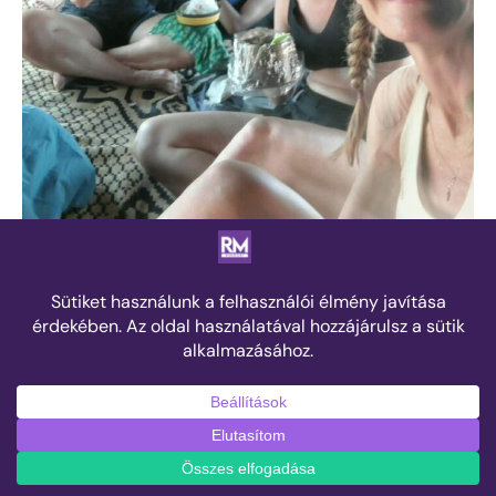
A hangulat minden nehézségen átsegít – Kép: Lubics Szilvi
Milyenek a higiéniai körülmények egy
ilyen táborban? A nők például hogyan
tudják ezt menedzselni, ha éppen
akkor van ciklusuk?
Az nagyon durva volt. A szervezők biztosítanak tampont
és betétet, hogy ne kelljen ezeket magukkal vinniük. De a
körülmények ettől még nagyon kemények: nincs