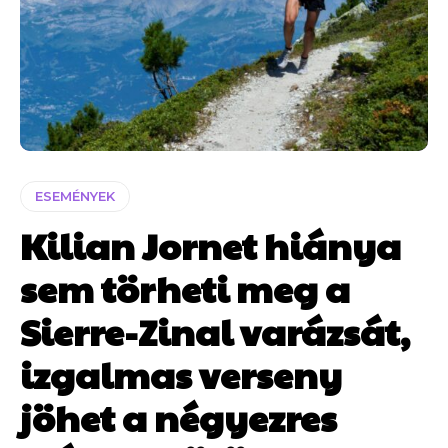
ESEMÉNYEK
Kilian Jornet hiánya
sem törheti meg a
Sierre-Zinal varázsát,
izgalmas verseny
jöhet a négyezres