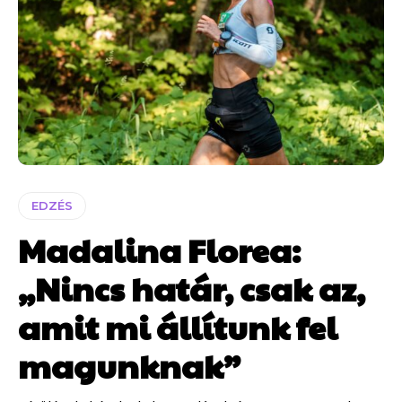
EDZÉS
Madalina Florea:
„Nincs határ, csak az,
amit mi állítunk fel
magunknak”