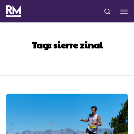
Tag:
sierre zinal