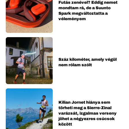
Futás zenével? Eddig nemet
mondtam rá, de a Suunto
Spark megváltoztatta a
véleményem
Száz kilométer, amely végül
nem rólam szólt
Kilian Jornet hiánya sem
törheti meg a Sierre-Zinal
varázsát, izgalmas verseny
jöhet a négyezres csúcsok
között