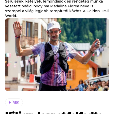
Sérülések, kételyek, lemondások és rengeteg munka
vezetett odáig, hogy ma Madalina Florea neve is
szerepel a világ legjobb terepfutói között. A Golden Trail
World...
HÍREK