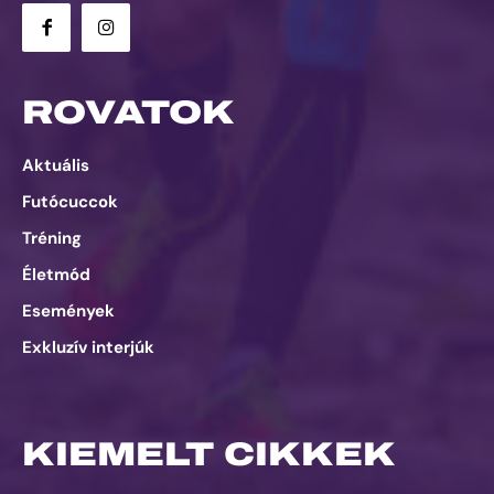
ROVATOK
Aktuális
Futócuccok
Tréning
Életmód
Események
Exkluzív interjúk
KIEMELT CIKKEK