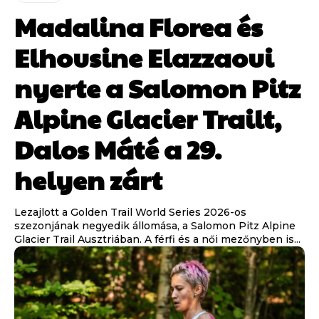
Madalina Florea és
Elhousine Elazzaoui
nyerte a Salomon Pitz
Alpine Glacier Trailt,
Dalos Máté a 29.
helyen zárt
Lezajlott a Golden Trail World Series 2026-os
szezonjának negyedik állomása, a Salomon Pitz Alpine
Glacier Trail Ausztriában. A férfi és a női mezőnyben is...