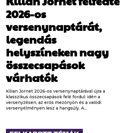
Kilian Jornet felfedte
2026-os
versenynaptárát,
legendás
helyszíneken nagy
összecsapások
várhatók
Kilian Jornet 2026-os versenynaptárával újra a
klasszikus összecsapások felé fordul: idén a
versenyzésen, az erős mezőnyön és a valódi
versenyélményen lesz a hangsúly. A...