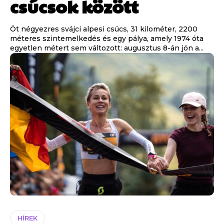
csúcsok között
Öt négyezres svájci alpesi csúcs, 31 kilométer, 2200
méteres szintemelkedés és egy pálya, amely 1974 óta
egyetlen métert sem változott: augusztus 8-án jön a...
HÍREK