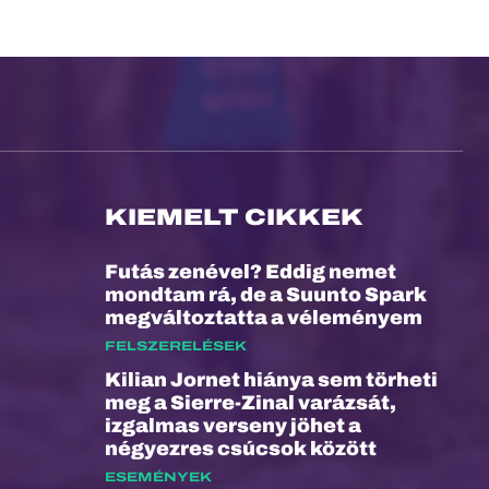
KIEMELT CIKKEK
Futás zenével? Eddig nemet
mondtam rá, de a Suunto Spark
megváltoztatta a véleményem
FELSZERELÉSEK
Kilian Jornet hiánya sem törheti
meg a Sierre-Zinal varázsát,
izgalmas verseny jöhet a
négyezres csúcsok között
ESEMÉNYEK