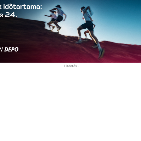
- Hirdetés -