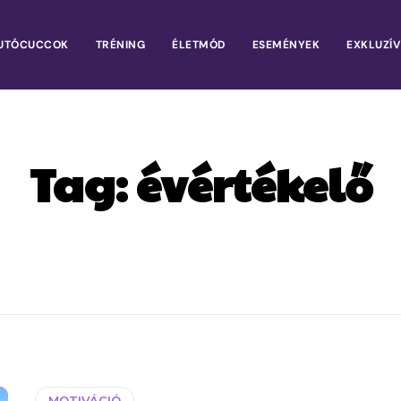
UTÓCUCCOK
TRÉNING
ÉLETMÓD
ESEMÉNYEK
EXKLUZÍV
Tag:
évértékelő
MOTIVÁCIÓ