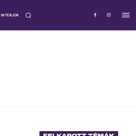
 INTERJÚK
FELKAPOTT TÉMÁK