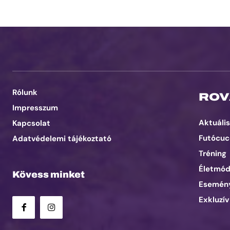
Rólunk
ROV
Impresszum
Aktuális
Kapcsolat
Futócuc
Adatvédelemi tájékoztató
Tréning
Életmó
Kövess minket
Esemén
Exkluzív