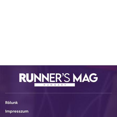
Rólunk
Impresszum