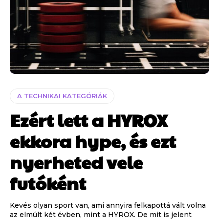
A TECHNIKAI KATEGÓRIÁK
Ezért lett a HYROX
ekkora hype, és ezt
nyerheted vele
futóként
Kevés olyan sport van, ami annyira felkapottá vált volna
az elmúlt két évben, mint a HYROX. De mit is jelent