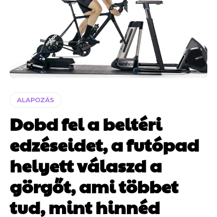
ALAPOZÁS
Dobd fel a beltéri
edzéseidet, a futópad
helyett válaszd a
görgőt, ami többet
tud, mint hinnéd