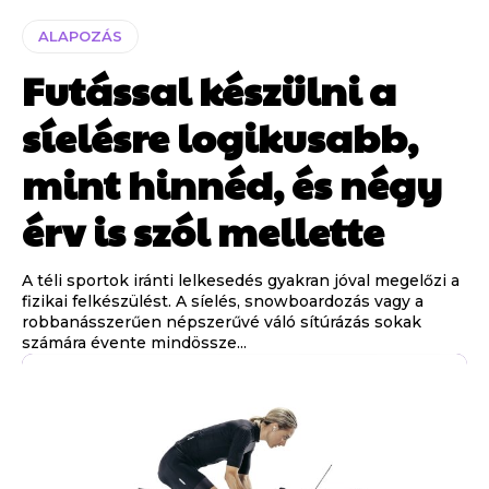
ALAPOZÁS
Futással készülni a
síelésre logikusabb,
mint hinnéd, és négy
érv is szól mellette
A téli sportok iránti lelkesedés gyakran jóval megelőzi a
fizikai felkészülést. A síelés, snowboardozás vagy a
robbanásszerűen népszerűvé váló sítúrázás sokak
számára évente mindössze...