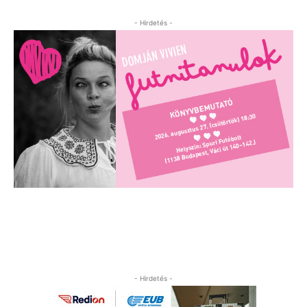
- Hirdetés -
- Hirdetés -