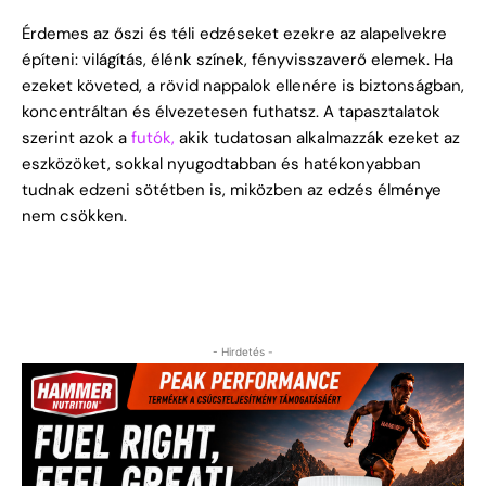
Érdemes az őszi és téli edzéseket ezekre az alapelvekre
építeni: világítás, élénk színek, fényvisszaverő elemek. Ha
ezeket követed, a rövid nappalok ellenére is biztonságban,
koncentráltan és élvezetesen futhatsz. A tapasztalatok
szerint azok a
futók,
akik tudatosan alkalmazzák ezeket az
eszközöket, sokkal nyugodtabban és hatékonyabban
tudnak edzeni sötétben is, miközben az edzés élménye
nem csökken.
- Hirdetés -