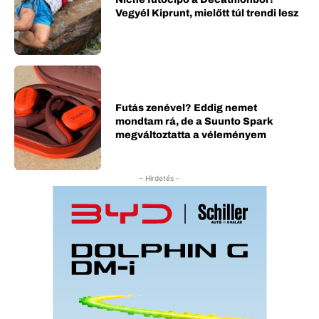
Vegyél Kiprunt, mielőtt túl trendi lesz
Futás zenével? Eddig nemet
mondtam rá, de a Suunto Spark
megváltoztatta a véleményem
- Hirdetés -