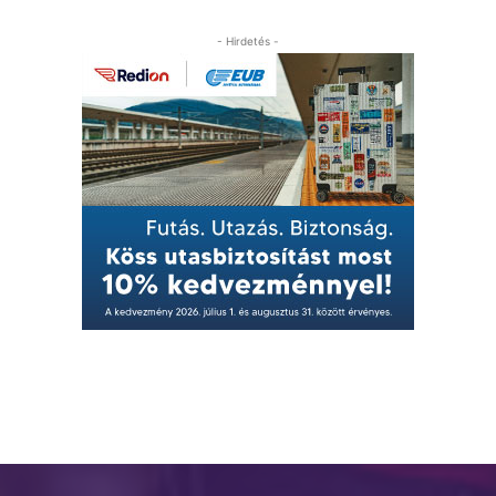
- Hirdetés -